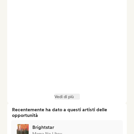
Vedi di più
Recentemente ha dato a questi artisti delle
opportunità
Brightstar
Mama No Likey