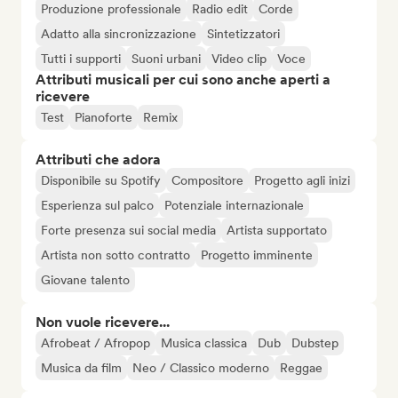
Produzione professionale
Radio edit
Corde
Adatto alla sincronizzazione
Sintetizzatori
Tutti i supporti
Suoni urbani
Video clip
Voce
Attributi musicali per cui sono anche aperti a
ricevere
Test
Pianoforte
Remix
Attributi che adora
Disponibile su Spotify
Compositore
Progetto agli inizi
Esperienza sul palco
Potenziale internazionale
Forte presenza sui social media
Artista supportato
Artista non sotto contratto
Progetto imminente
Giovane talento
Non vuole ricevere...
Afrobeat / Afropop
Musica classica
Dub
Dubstep
Musica da film
Neo / Classico moderno
Reggae