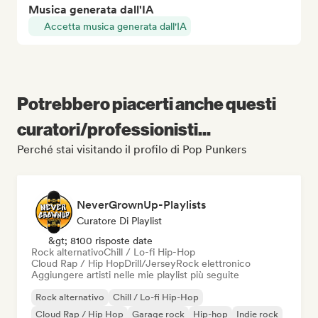
Musica generata dall'IA
Accetta musica generata dall'IA
Potrebbero piacerti anche questi
curatori/professionisti...
Perché stai visitando il profilo di Pop Punkers
NeverGrownUp-Playlists
Curatore Di Playlist
&gt; 8100 risposte date
Rock alternativo
Chill / Lo-fi Hip-Hop
Cloud Rap / Hip Hop
Drill/Jersey
Rock elettronico
Aggiungere artisti nelle mie playlist più seguite
Rock alternativo
Chill / Lo-fi Hip-Hop
Cloud Rap / Hip Hop
Garage rock
Hip-hop
Indie rock