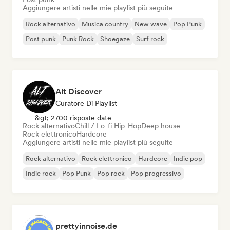
Aggiungere artisti nelle mie playlist più seguite
Rock alternativo
Musica country
New wave
Pop Punk
Post punk
Punk Rock
Shoegaze
Surf rock
Alt Discover
Curatore Di Playlist
&gt; 2700 risposte date
Rock alternativo
Chill / Lo-fi Hip-Hop
Deep house
Rock elettronico
Hardcore
Aggiungere artisti nelle mie playlist più seguite
Rock alternativo
Rock elettronico
Hardcore
Indie pop
Indie rock
Pop Punk
Pop rock
Pop progressivo
prettyinnoise.de