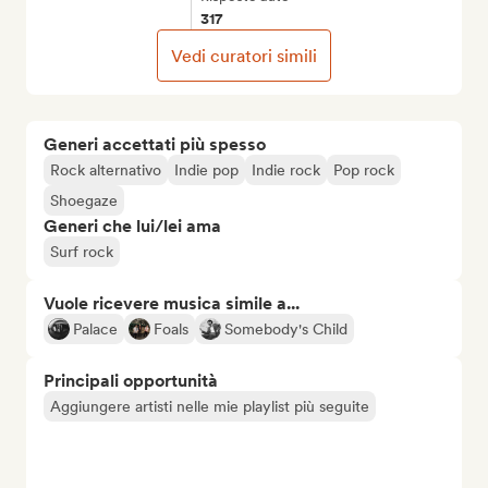
317
Vedi curatori simili
Generi accettati più spesso
Rock alternativo
Indie pop
Indie rock
Pop rock
Shoegaze
Generi che lui/lei ama
Surf rock
Vuole ricevere musica simile a...
Palace
Foals
Somebody's Child
Principali opportunità
Aggiungere artisti nelle mie playlist più seguite