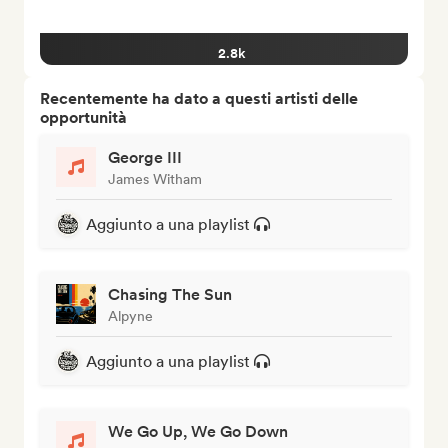
2.8k
Recentemente ha dato a questi artisti delle
opportunità
George III
James Witham
Aggiunto a una playlist
Chasing The Sun
Alpyne
Aggiunto a una playlist
We Go Up, We Go Down