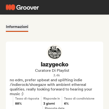
Informazioni
lazygecko
Curatore Di Playlist
3.4k
no edm, prefer upbeat and uplifting indie 
/indierock/shoegaze with ambient ethereal 
qualities. really looking forward to hearing your 
music :)
Tasso di risposta
Risponde in
Tasso di condivisione
88%
3 giorni
6%
Risposte date