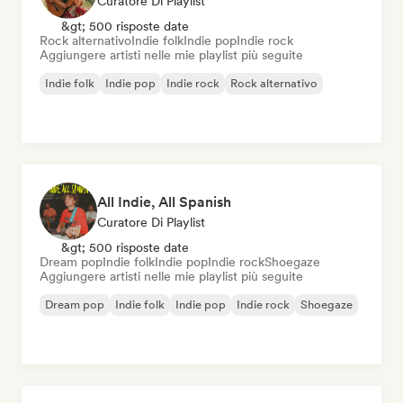
Curatore Di Playlist
&gt; 500 risposte date
Rock alternativo
Indie folk
Indie pop
Indie rock
Aggiungere artisti nelle mie playlist più seguite
Indie folk
Indie pop
Indie rock
Rock alternativo
All Indie, All Spanish
Curatore Di Playlist
&gt; 500 risposte date
Dream pop
Indie folk
Indie pop
Indie rock
Shoegaze
Aggiungere artisti nelle mie playlist più seguite
Dream pop
Indie folk
Indie pop
Indie rock
Shoegaze