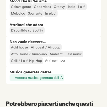
Mood che lui/lei ama
Coinvolgente
Good vibes
Groovy
Indie
Lo-fi
Melodico
Sognante
In piedi
Attributi che adora
Disponibile su Spotify
Non vuole ricevere...
Acid house
Afrobeat / Afropop
Afro House / Amapiano
Ambient
Bass music
Chill / Lo-fi Hip-Hop
Vedi tutti +20
Musica generata dall'IA
Accetta musica generata dall'IA
Potrebbero piacerti anche questi