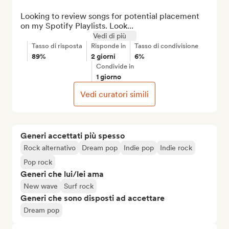
Looking to review songs for potential placement 
on my Spotify Playlists. Look...
Vedi di più
Tasso di risposta
Risponde in
Tasso di condivisione
89%
2 giorni
6%
Condivide in
1 giorno
Vedi curatori simili
Generi accettati più spesso
Rock alternativo
Dream pop
Indie pop
Indie rock
Pop rock
Generi che lui/lei ama
New wave
Surf rock
Generi che sono disposti ad accettare
Dream pop