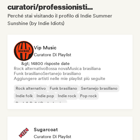
curatori/professionisti...
Perché stai visitando il profilo di Indie Summer
Sunshine (by Indie Idiots)
Vip Music
Curatore Di Playlist
&gt; 14800 risposte date
Rock alternativo
Bossa nova
Musica brasiliana
Funk brasiliano
Sertanejo brasiliano
Aggiungere artisti nelle mie playlist più seguite
Rock alternativo
Funk brasiliano
Sertanejo brasiliano
Indie folk
Indie pop
Indie rock
Pop rock
Rock & Roll / Rock classico
Sugarcoat
Curatore Di Playlist