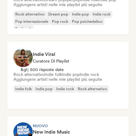
Aggiungere artisti nelle mie playlist più seguite
Rock alternativo
Dream pop
Indie pop
Indie rock
Pop internazionale
Pop rock
Pop psichedelico
Surf rock
Indie Viral
Curatore Di Playlist
&gt; 500 risposte date
Rock alternativo
Indie folk
Indie pop
Indie rock
Aggiungere artisti nelle mie playlist più seguite
Indie folk
Indie pop
Indie rock
Rock alternativo
NUOVO
New Indie Music