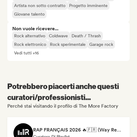
Artista non sotto contratto
Progetto imminente
Giovane talento
Non vuole ricevere...
Rock alternativo
Coldwave
Death / Thrash
Rock elettronico
Rock sperimentale
Garage rock
Vedi tutti +16
Potrebbero piacerti anche questi
curatori/professionisti...
Perché stai visitando il profilo di The More Factory
RAP FRANÇAIS 2026 🔥🇫🇷 (Way Records)
Curatore Di Playlist