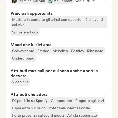
Jazmine Sullivan
Ari Lennox
Vedi tutti +12
Principali opportunità
Mettere in contatto gli artisti con opportunità di eventi
dal vivo
Scrivere articoli
Mood che lui/lei ama
Coinvolgente
Freddo
Melodico
Positivo
Rilassante
Underground
Attributi musicali per cui sono anche aperti a
ricevere
Video clip
Attributi che adora
Disponibile su Spotify
Compositore
Progetto agli inizi
Esperienza sul palco
Potenziale internazionale
Forte presenza sui social media
Artista supportato