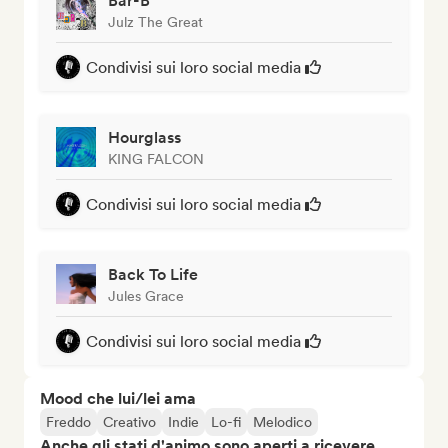
Bar-B
Julz The Great
Condivisi sui loro social media
Hourglass
KING FALCON
Condivisi sui loro social media
Back To Life
Jules Grace
Condivisi sui loro social media
Mood che lui/lei ama
Freddo
Creativo
Indie
Lo-fi
Melodico
Anche gli stati d'animo sono aperti a ricevere