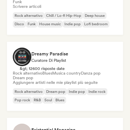
Funk
Scrivere articoli
Rock alternativo
Chill / Lo-fi Hip-Hop
Deep house
Disco
Funk
House music
Indie pop
Lofi bedroom
Dreamy Paradise
Curatore Di Playlist
&gt; 12600 risposte date
Rock alternativo
Blues
Musica country
Danza pop
Dream pop
Aggiungere artisti nelle mie playlist più seguite
Rock alternativo
Dream pop
Indie pop
Indie rock
Pop rock
R&B
Soul
Blues
Existential Magazine