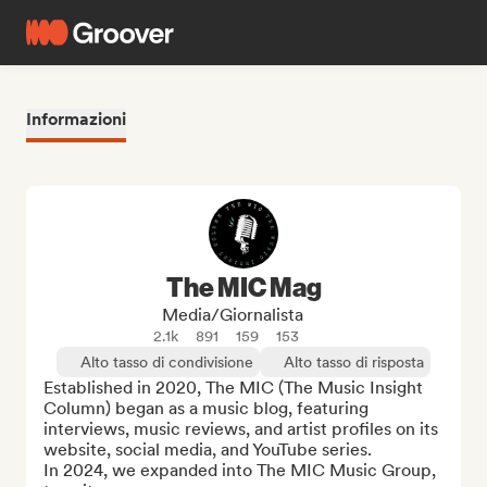
Informazioni
The MIC Mag
Media/Giornalista
2.1k
891
159
153
Alto tasso di condivisione
Alto tasso di risposta
Established in 2020, The MIC (The Music Insight 
Column) began as a music blog, featuring 
interviews, music reviews, and artist profiles on its 
website, social media, and YouTube series.

In 2024, we expanded into The MIC Music Group, 