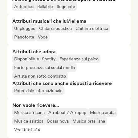
Autentico
Ballabile
Sognante
Attributi musicali che lui/lei ama
Unplugged
Chitarra acustica
Chitarra elettrica
Pianoforte
Voce
Attributi che adora
Disponibile su Spotify
Esperienza sul palco
Forte presenza sui social media
Artista non sotto contratto
Attributi che sono anche disposti a ricevere
Potenziale internazionale
Non vuole ricevere...
Musica africana
Afrobeat / Afropop
Musica araba
Musica asiatica
Bossa nova
Musica brasiliana
Vedi tutti +24