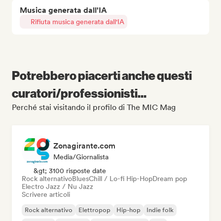
Musica generata dall'IA
Rifiuta musica generata dall'IA
Potrebbero piacerti anche questi
curatori/professionisti...
Perché stai visitando il profilo di The MIC Mag
Zonagirante.com
Media/Giornalista
&gt; 3100 risposte date
Rock alternativo
Blues
Chill / Lo-fi Hip-Hop
Dream pop
Electro Jazz / Nu Jazz
Scrivere articoli
Rock alternativo
Elettropop
Hip-hop
Indie folk