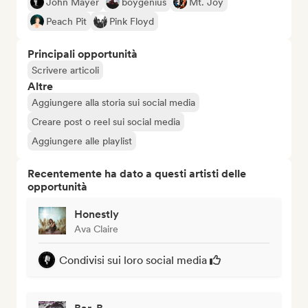
John Mayer
boygenius
Mt. Joy
Peach Pit
Pink Floyd
Principali opportunità
Scrivere articoli
Altre
Aggiungere alla storia sui social media
Creare post o reel sui social media
Aggiungere alle playlist
Recentemente ha dato a questi artisti delle
opportunità
Honestly
Ava Claire
Condivisi sui loro social media