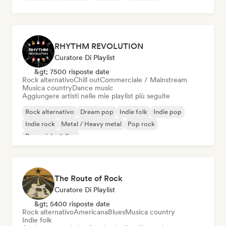
RHYTHM REVOLUTION
Curatore Di Playlist
&gt; 7500 risposte date
Rock alternativo
Chill out
Commerciale / Mainstream
Musica country
Dance music
Aggiungere artisti nelle mie playlist più seguite
Rock alternativo
Dream pop
Indie folk
Indie pop
Indie rock
Metal / Heavy metal
Pop rock
Pop psichedelico
The Route of Rock
Curatore Di Playlist
&gt; 5400 risposte date
Rock alternativo
Americana
Blues
Musica country
Indie folk