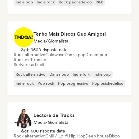
Indie pop
Indie rock
Rock psichedelico
R&B
Tenho Mais Discos Que Amigos!
Media/Giornalista
&gt; 9600 risposte date
Rock alternativo
Coldwave
Danza pop
Dream pop
Rock elettronico
Scrivere articoli
Rock alternativo
Danza pop
Indie folk
Indie pop
Indie rock
Pop rock
Pop progressivo
Pop psichedelico
Lectora de Tracks
Media/Giornalista
&gt; 600 risposte date
Rock alternativo
Chill / Lo-fi Hip-Hop
Deep house
Disco