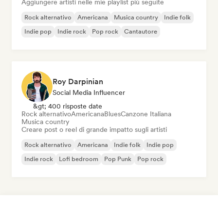
Aggiungere artisti nelle mie playlist più seguite
Rock alternativo
Americana
Musica country
Indie folk
Indie pop
Indie rock
Pop rock
Cantautore
Roy Darpinian
Social Media Influencer
&gt; 400 risposte date
Rock alternativo
Americana
Blues
Canzone Italiana
Musica country
Creare post o reel di grande impatto sugli artisti
Rock alternativo
Americana
Indie folk
Indie pop
Indie rock
Lofi bedroom
Pop Punk
Pop rock