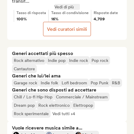
transit...
Vedi di più
Tasso di risposta
Tasso di condivisione
Risposte date
100%
16%
4,709
Vedi curatori simili
Generi accettati più spesso
Rock alternativo
Indie pop
Indie rock
Pop rock
Cantautore
Generi che lui/lei ama
Garage rock
Indie folk
Lofi bedroom
Pop Punk
R&B
Generi che sono disposti ad accettare
Chill / Lo-fi Hip-Hop
Commerciale / Mainstream
Dream pop
Rock elettronico
Elettropop
Rock sperimentale
Vedi tutti +4
Vuole ricevere musica simile a...