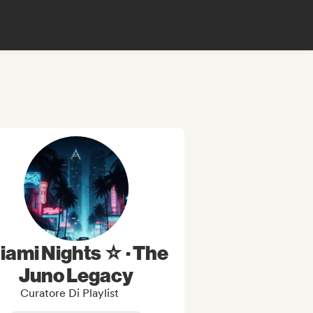
iami Nights ☆ · The
Juno Legacy
Curatore Di Playlist