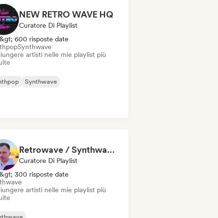
NEW RETRO WAVE HQ
Curatore Di Playlist
&gt; 600 risposte date
thpop
Synthwave
ungere artisti nelle mie playlist più
uite
nthpop
Synthwave
Retrowave / Synthwave music by Lavaros
Curatore Di Playlist
&gt; 300 risposte date
thwave
ungere artisti nelle mie playlist più
uite
nthwave