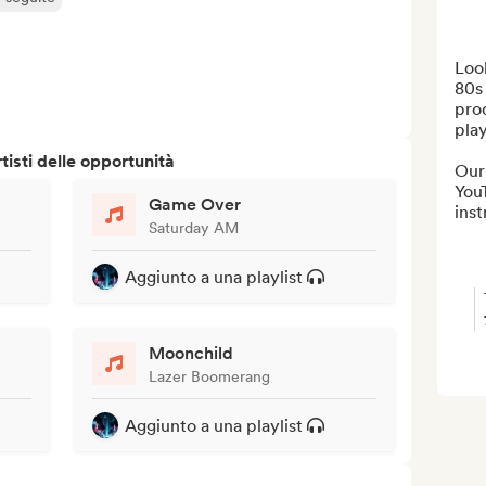
Look
80s 
prod
play
isti delle opportunità
Our 
You
Game Over
inst
Saturday AM
Aggiunto a una playlist
Moonchild
Lazer Boomerang
Aggiunto a una playlist