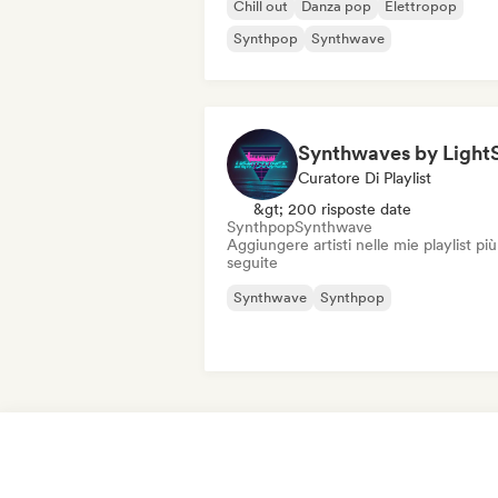
Chill out
Danza pop
Elettropop
Synthpop
Synthwave
Curatore Di Playlist
&gt; 200 risposte date
Synthpop
Synthwave
Aggiungere artisti nelle mie playlist più
seguite
Synthwave
Synthpop