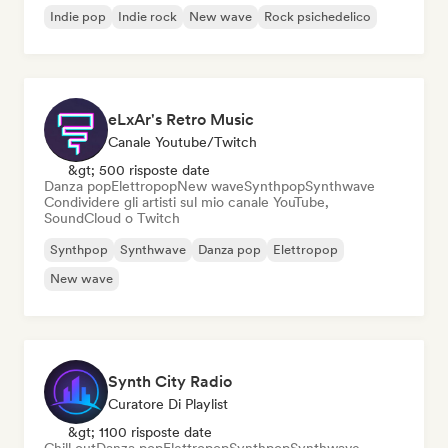
Indie pop
Indie rock
New wave
Rock psichedelico
eLxAr's Retro Music
Canale Youtube/Twitch
&gt; 500 risposte date
Danza pop
Elettropop
New wave
Synthpop
Synthwave
Condividere gli artisti sul mio canale YouTube,
SoundCloud o Twitch
Synthpop
Synthwave
Danza pop
Elettropop
New wave
Synth City Radio
Curatore Di Playlist
&gt; 1100 risposte date