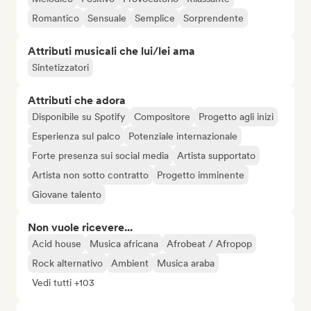
Romantico
Sensuale
Semplice
Sorprendente
Attributi musicali che lui/lei ama
Sintetizzatori
Attributi che adora
Disponibile su Spotify
Compositore
Progetto agli inizi
Esperienza sul palco
Potenziale internazionale
Forte presenza sui social media
Artista supportato
Artista non sotto contratto
Progetto imminente
Giovane talento
Non vuole ricevere...
Acid house
Musica africana
Afrobeat / Afropop
Rock alternativo
Ambient
Musica araba
Vedi tutti +103