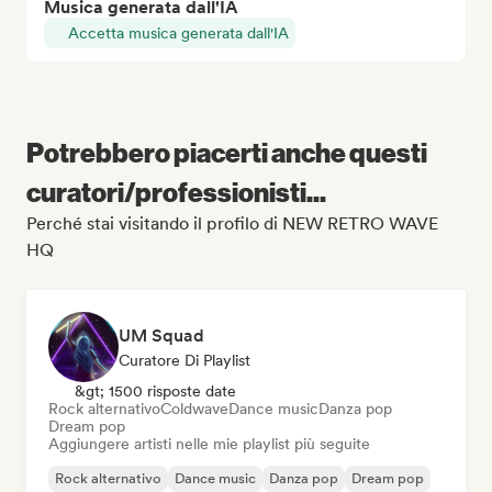
Musica generata dall'IA
Accetta musica generata dall'IA
Potrebbero piacerti anche questi
curatori/professionisti...
Perché stai visitando il profilo di NEW RETRO WAVE
HQ
UM Squad
Curatore Di Playlist
&gt; 1500 risposte date
Rock alternativo
Coldwave
Dance music
Danza pop
Dream pop
Aggiungere artisti nelle mie playlist più seguite
Rock alternativo
Dance music
Danza pop
Dream pop