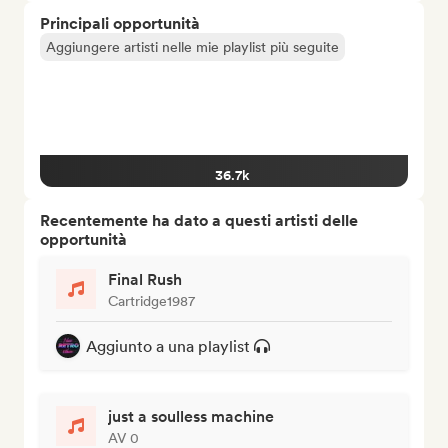
Principali opportunità
Aggiungere artisti nelle mie playlist più seguite
36.7k
Recentemente ha dato a questi artisti delle
opportunità
Final Rush
Cartridge1987
Aggiunto a una playlist
just a soulless machine
AV 0