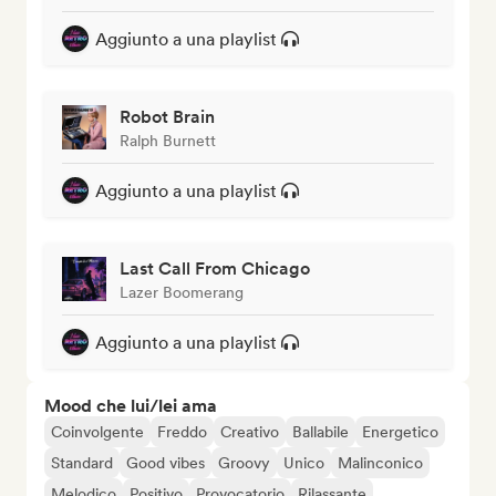
Aggiunto a una playlist
Robot Brain
Ralph Burnett
Aggiunto a una playlist
Last Call From Chicago
Lazer Boomerang
Aggiunto a una playlist
Mood che lui/lei ama
Coinvolgente
Freddo
Creativo
Ballabile
Energetico
Standard
Good vibes
Groovy
Unico
Malinconico
Melodico
Positivo
Provocatorio
Rilassante