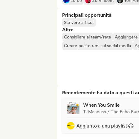
Lorde
St. Vincent
Tori A
Principali opportunità
Scrivere articoli
Altre
Consigliare al team/rete
Aggiungere a
Creare post o reel sui social media
Ag
Recentemente ha dato a questi art
When You Smile
T. Mancuso / The Echo Bur
Aggiunto a una playlist