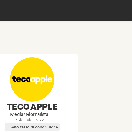
TECO APPLE
Media/Giornalista
13k
8k
5.7k
Alto tasso di condivisione