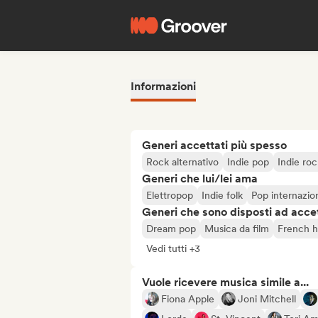
Informazioni
Generi accettati più spesso
Rock alternativo
Indie pop
Indie roc
Generi che lui/lei ama
Elettropop
Indie folk
Pop internazio
Generi che sono disposti ad acce
Dream pop
Musica da film
French 
Vedi tutti +3
Vuole ricevere musica simile a...
Fiona Apple
Joni Mitchell