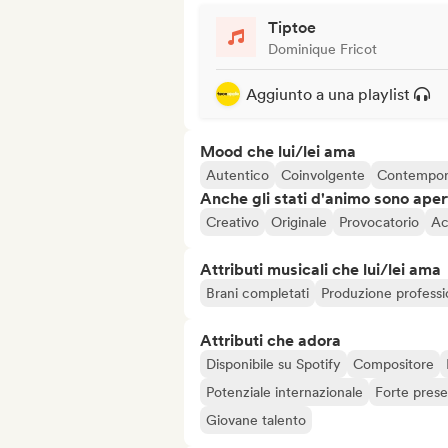
Tiptoe
Dominique Fricot
Aggiunto a una playlist
Mood che lui/lei ama
Autentico
Coinvolgente
Contempo
Anche gli stati d'animo sono apert
Creativo
Originale
Provocatorio
Ac
Attributi musicali che lui/lei ama
Brani completati
Produzione professi
Attributi che adora
Disponibile su Spotify
Compositore
Potenziale internazionale
Forte prese
Giovane talento