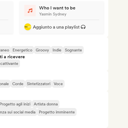
Who I want to be
Yasmin Sydney
Aggiunto a una playlist
raneo
Energetico
Groovy
Indie
Sognante
i a ricevere
cattivante
onale
Corde
Sintetizzatori
Voce
Progetto agli inizi
Artista donna
nza sui social media
Progetto imminente