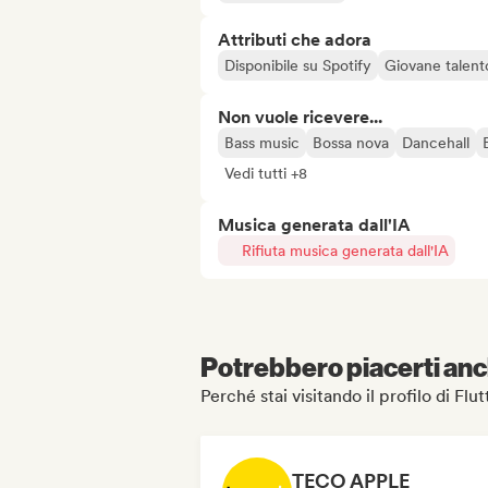
Attributi che adora
Disponibile su Spotify
Giovane talent
Non vuole ricevere...
Bass music
Bossa nova
Dancehall
Vedi tutti +8
Musica generata dall'IA
Rifiuta musica generata dall'IA
Potrebbero piacerti anch
Perché stai visitando il profilo di Flu
TECO APPLE