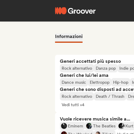
Informazioni
Generi accettati più spesso
Rock alternativo
Danza pop
Indie p
Generi che lui/lei ama
Dance music
Elettropop
Hip-hop
I
Generi che sono disposti ad acce
Rock alternativo
Death / Thrash
Dr
Vedi tutti +4
Vuole ricevere musica simile a...
Eminem
The Beatles
Kurt