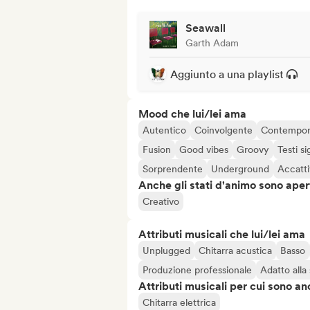
Seawall
Garth Adam
Aggiunto a una playlist
Mood che lui/lei ama
Autentico
Coinvolgente
Contempo
Fusion
Good vibes
Groovy
Testi si
Sorprendente
Underground
Accatt
Anche gli stati d'animo sono apert
Creativo
Attributi musicali che lui/lei ama
Unplugged
Chitarra acustica
Basso
Produzione professionale
Adatto alla
Attributi musicali per cui sono an
Chitarra elettrica