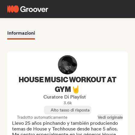
Informazioni
HOUSE MUSIC WORKOUT AT
GYM🤘
Curatore Di Playlist
3.6k
Alto tasso di risposta
Tradotto automaticamente
Vedi originale
Llevo 25 años pinchando y también produciendo 
temas de House y Techhouse desde hace 5 años. 
Me centro especialmente en los géneros House, 