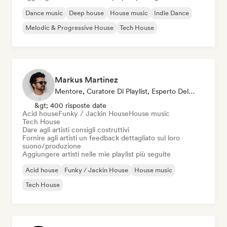
Dance music
Deep house
House music
Indie Dance
Melodic & Progressive House
Tech House
Markus Martinez
Mentore, Curatore Di Playlist, Esperto Del Suono
&gt; 400 risposte date
Acid house
Funky / Jackin House
House music
Tech House
Dare agli artisti consigli costruttivi
Fornire agli artisti un feedback dettagliato sul loro
suono/produzione
Aggiungere artisti nelle mie playlist più seguite
Acid house
Funky / Jackin House
House music
Tech House