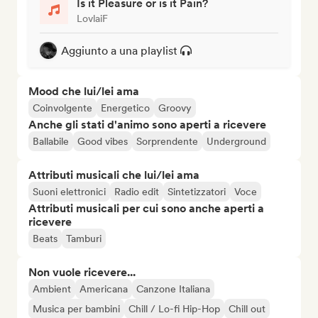
Is it Pleasure or is it Pain?
LovlaiF
Aggiunto a una playlist
Mood che lui/lei ama
Coinvolgente
Energetico
Groovy
Anche gli stati d'animo sono aperti a ricevere
Ballabile
Good vibes
Sorprendente
Underground
Attributi musicali che lui/lei ama
Suoni elettronici
Radio edit
Sintetizzatori
Voce
Attributi musicali per cui sono anche aperti a
ricevere
Beats
Tamburi
Non vuole ricevere...
Ambient
Americana
Canzone Italiana
Musica per bambini
Chill / Lo-fi Hip-Hop
Chill out