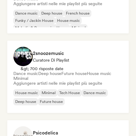
Aggiungere artisti nelle mie playlist più seguite
Dance music
Deep house
French house
Funky / Jackin House
House music
Melodic & Progressive House
Minimal
Organic House / Downtempo
2snoozemusic
Curatore Di Playlist
&gt; 700 risposte date
Dance music
Deep house
Future house
House music
Minimal
Aggiungere artisti nelle mie playlist più seguite
House music
Minimal
Tech House
Dance music
Deep house
Future house
Psicodelica