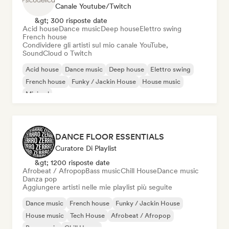
Canale Youtube/Twitch
&gt; 300 risposte date
Acid house
Dance music
Deep house
Elettro swing
French house
Condividere gli artisti sul mio canale YouTube,
SoundCloud o Twitch
Acid house
Dance music
Deep house
Elettro swing
French house
Funky / Jackin House
House music
Minimal
DANCE FLOOR ESSENTIALS
Curatore Di Playlist
&gt; 1200 risposte date
Afrobeat / Afropop
Bass music
Chill House
Dance music
Danza pop
Aggiungere artisti nelle mie playlist più seguite
Dance music
French house
Funky / Jackin House
House music
Tech House
Afrobeat / Afropop
Bass music
Chill House