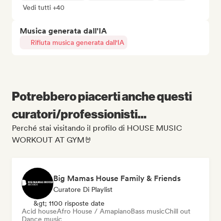
Vedi tutti +40
Musica generata dall'IA
Rifiuta musica generata dall'IA
Potrebbero piacerti anche questi
curatori/professionisti...
Perché stai visitando il profilo di HOUSE MUSIC
WORKOUT AT GYM🤘
Big Mamas House Family & Friends
Curatore Di Playlist
&gt; 1100 risposte date
Acid house
Afro House / Amapiano
Bass music
Chill out
Dance music