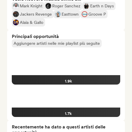
Mark Knight
Roger Sanchez
Earth n Days
Jackers Revenge
Easttown
Groove P
Alaia & Gallo
Principali opportunità
Aggiungere artisti nelle mie playlist più seguite
1.9k
1.7k
Recentemente ha dato a questi artisti delle