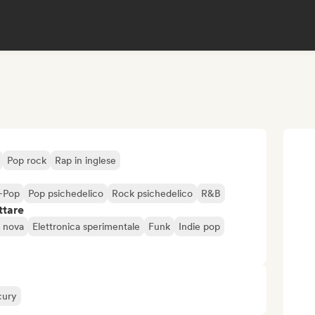
Pop rock
Rap in inglese
-Pop
Pop psichedelico
Rock psichedelico
R&B
ttare
 nova
Elettronica sperimentale
Funk
Indie pop
cury