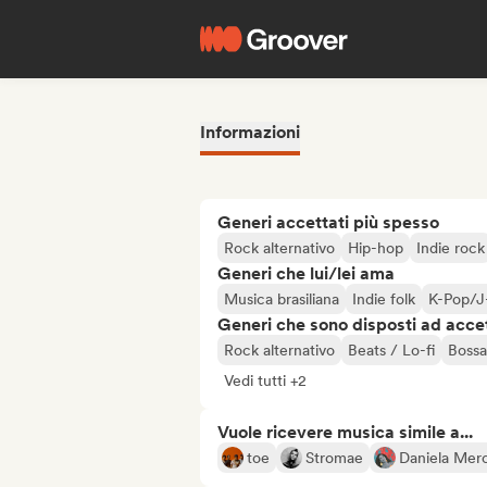
Informazioni
Generi accettati più spesso
Rock alternativo
Hip-hop
Indie rock
Generi che lui/lei ama
Musica brasiliana
Indie folk
K-Pop/J
Generi che sono disposti ad acce
Rock alternativo
Beats / Lo-fi
Bossa
Vedi tutti +2
Vuole ricevere musica simile a...
toe
Stromae
Daniela Mer