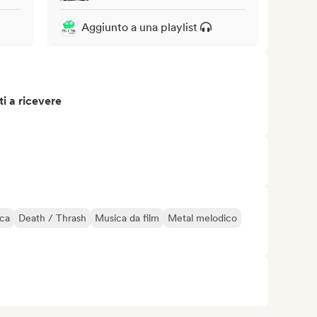
Aggiunto a una playlist
i a ricevere
ica
Death / Thrash
Musica da film
Metal melodico