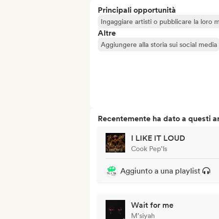
Principali opportunità
Ingaggiare artisti o pubblicare la loro 
Altre
Aggiungere alla storia sui social media
Recentemente ha dato a questi art
I LIKE IT LOUD
Cook Pep’ls
Aggiunto a una playlist
Wait for me
M’siyah