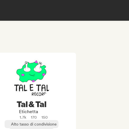
Tal & Tal
Etichetta
1.7k
170
150
Alto tasso di condivisione