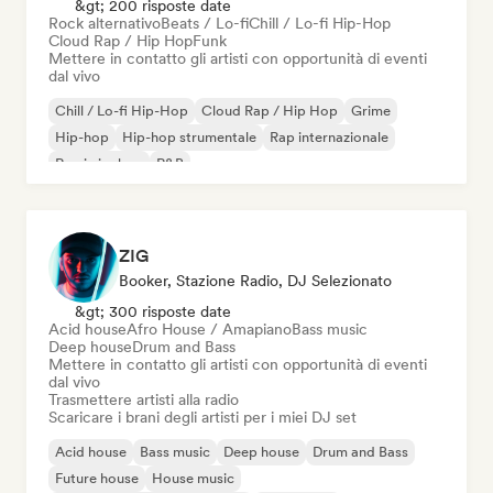
&gt; 200 risposte date
Rock alternativo
Beats / Lo-fi
Chill / Lo-fi Hip-Hop
Cloud Rap / Hip Hop
Funk
Mettere in contatto gli artisti con opportunità di eventi
dal vivo
Chill / Lo-fi Hip-Hop
Cloud Rap / Hip Hop
Grime
Hip-hop
Hip-hop strumentale
Rap internazionale
Rap in inglese
R&B
ZIG
Booker, Stazione Radio, DJ Selezionato
&gt; 300 risposte date
Acid house
Afro House / Amapiano
Bass music
Deep house
Drum and Bass
Mettere in contatto gli artisti con opportunità di eventi
dal vivo
Trasmettere artisti alla radio
Scaricare i brani degli artisti per i miei DJ set
Acid house
Bass music
Deep house
Drum and Bass
Future house
House music