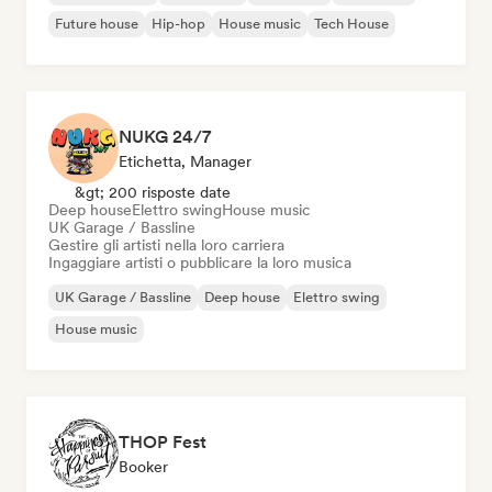
Future house
Hip-hop
House music
Tech House
NUKG 24/7
Etichetta, Manager
&gt; 200 risposte date
Deep house
Elettro swing
House music
UK Garage / Bassline
Gestire gli artisti nella loro carriera
Ingaggiare artisti o pubblicare la loro musica
UK Garage / Bassline
Deep house
Elettro swing
House music
THOP Fest
Booker