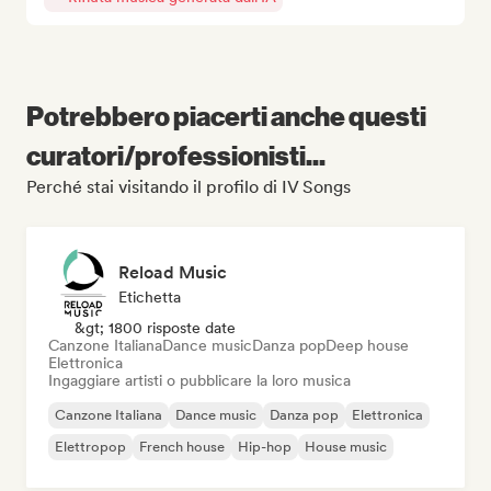
Potrebbero piacerti anche questi
curatori/professionisti...
Perché stai visitando il profilo di IV Songs
Reload Music
Etichetta
&gt; 1800 risposte date
Canzone Italiana
Dance music
Danza pop
Deep house
Elettronica
Ingaggiare artisti o pubblicare la loro musica
Canzone Italiana
Dance music
Danza pop
Elettronica
Elettropop
French house
Hip-hop
House music