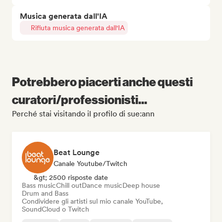
Musica generata dall'IA
Rifiuta musica generata dall'IA
Potrebbero piacerti anche questi
curatori/professionisti...
Perché stai visitando il profilo di sue:ann
Beat Lounge
Canale Youtube/Twitch
&gt; 2500 risposte date
Bass music
Chill out
Dance music
Deep house
Drum and Bass
Condividere gli artisti sul mio canale YouTube,
SoundCloud o Twitch