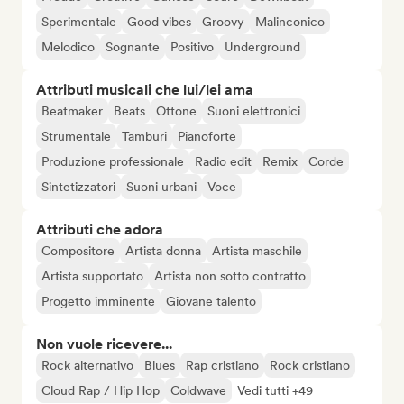
Sperimentale
Good vibes
Groovy
Malinconico
Melodico
Sognante
Positivo
Underground
Attributi musicali che lui/lei ama
Beatmaker
Beats
Ottone
Suoni elettronici
Strumentale
Tamburi
Pianoforte
Produzione professionale
Radio edit
Remix
Corde
Sintetizzatori
Suoni urbani
Voce
Attributi che adora
Compositore
Artista donna
Artista maschile
Artista supportato
Artista non sotto contratto
Progetto imminente
Giovane talento
Non vuole ricevere...
Rock alternativo
Blues
Rap cristiano
Rock cristiano
Cloud Rap / Hip Hop
Coldwave
Vedi tutti +49