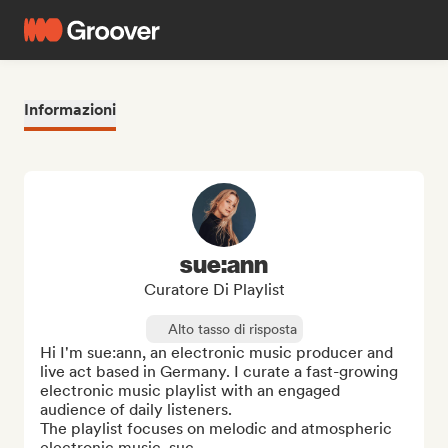
Informazioni
sue:ann
Curatore Di Playlist
Alto tasso di risposta
Hi I'm sue:ann, an electronic music producer and 
live act based in Germany. I curate a fast-growing 
electronic music playlist with an engaged 
audience of daily listeners.

The playlist focuses on melodic and atmospheric 
electronic music, suc...