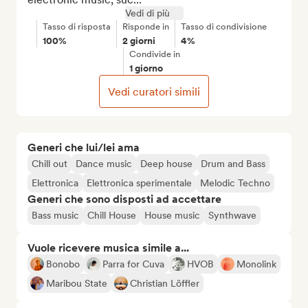
Vedi di più
Tasso di risposta
Risponde in
Tasso di condivisione
100%
2 giorni
4%
Condivide in
1 giorno
Vedi curatori simili
Generi che lui/lei ama
Chill out
Dance music
Deep house
Drum and Bass
Elettronica
Elettronica sperimentale
Melodic Techno
Generi che sono disposti ad accettare
Bass music
Chill House
House music
Synthwave
Vuole ricevere musica simile a...
Bonobo
Parra for Cuva
HVOB
Monolink
Maribou State
Christian Löffler