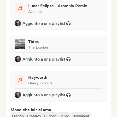
Lunar Eclipse - Asomnia Remix
Asomnia
Aggiunto a una playlist
Tides
The Exerion
Aggiunto a una playlist
Hayworth
Heavy Colours
Aggiunto a una playlist
Mood che lui/lei ama
Freddo
Creativo
Curioso
Scuro
Downbeat