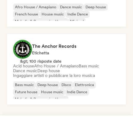
Afro House / Amapiano
Dance music
Deep house
French house
House music
Indie Dance
Melodic & Progressive House
Minimal
The Anchor Records
Etichetta
&gt; 100 risposte date
Acid house
Afro House / Amapiano
Bass music
Dance music
Deep house
Ingaggiare artisti o pubblicare la loro musica
Bass music
Deep house
Disco
Elettronica
Future house
House music
Indie Dance
Melodic & Progressive House