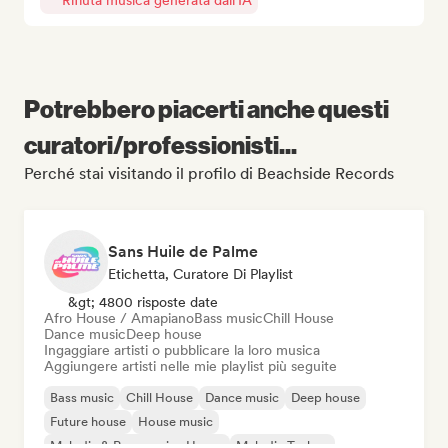
Rifiuta musica generata dall'IA
Potrebbero piacerti anche questi
curatori/professionisti...
Perché stai visitando il profilo di Beachside Records
Sans Huile de Palme
Etichetta, Curatore Di Playlist
&gt; 4800 risposte date
Afro House / Amapiano
Bass music
Chill House
Dance music
Deep house
Ingaggiare artisti o pubblicare la loro musica
Aggiungere artisti nelle mie playlist più seguite
Bass music
Chill House
Dance music
Deep house
Future house
House music
Melodic & Progressive House
Melodic Techno