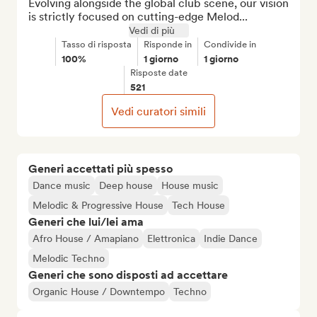
Evolving alongside the global club scene, our vision 
is strictly focused on cutting-edge Melod...
Vedi di più
Tasso di risposta
Risponde in
Condivide in
100%
1 giorno
1 giorno
Risposte date
521
Vedi curatori simili
Generi accettati più spesso
Dance music
Deep house
House music
Melodic & Progressive House
Tech House
Generi che lui/lei ama
Afro House / Amapiano
Elettronica
Indie Dance
Melodic Techno
Generi che sono disposti ad accettare
Organic House / Downtempo
Techno