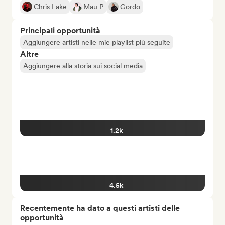
Chris Lake
Mau P
Gordo
Principali opportunità
Aggiungere artisti nelle mie playlist più seguite
Altre
Aggiungere alla storia sui social media
1.2k
4.5k
Recentemente ha dato a questi artisti delle
opportunità