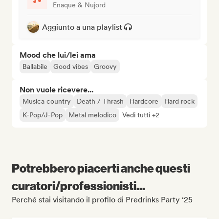
Enaque & Nujord
Aggiunto a una playlist
Mood che lui/lei ama
Ballabile
Good vibes
Groovy
Non vuole ricevere...
Musica country
Death / Thrash
Hardcore
Hard rock
K-Pop/J-Pop
Metal melodico
Vedi tutti +2
Potrebbero piacerti anche questi
curatori/professionisti...
Perché stai visitando il profilo di Predrinks Party ‘25