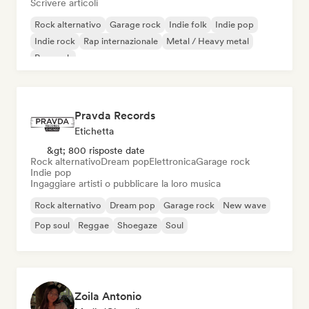
Scrivere articoli
Rock alternativo
Garage rock
Indie folk
Indie pop
Indie rock
Rap internazionale
Metal / Heavy metal
Pop rock
Pravda Records
Etichetta
&gt; 800 risposte date
Rock alternativo
Dream pop
Elettronica
Garage rock
Indie pop
Ingaggiare artisti o pubblicare la loro musica
Rock alternativo
Dream pop
Garage rock
New wave
Pop soul
Reggae
Shoegaze
Soul
Zoila Antonio