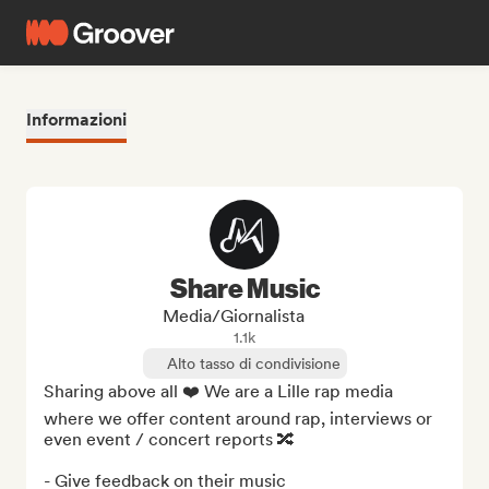
Informazioni
Share Music
Media/Giornalista
1.1k
Alto tasso di condivisione
Sharing above all ❤️ We are a Lille rap media 
where we offer content around rap, interviews or 
even event / concert reports 🔀

- Give feedback on their music
