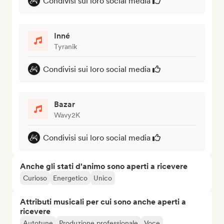
Condivisi sui loro social media
Inné
Tyranik
Condivisi sui loro social media
Bazar
Wavy2K
Condivisi sui loro social media
Anche gli stati d'animo sono aperti a ricevere
Curioso
Energetico
Unico
Attributi musicali per cui sono anche aperti a
ricevere
Autotune
Produzione professionale
Voce