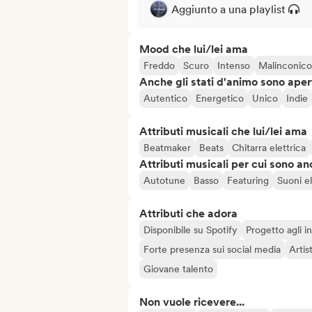
Aggiunto a una playlist
Mood che lui/lei ama
Freddo
Scuro
Intenso
Malinconico
Anche gli stati d'animo sono apert
Autentico
Energetico
Unico
Indie
Attributi musicali che lui/lei ama
Beatmaker
Beats
Chitarra elettrica
Attributi musicali per cui sono an
Autotune
Basso
Featuring
Suoni el
Attributi che adora
Disponibile su Spotify
Progetto agli in
Forte presenza sui social media
Artis
Giovane talento
Non vuole ricevere...