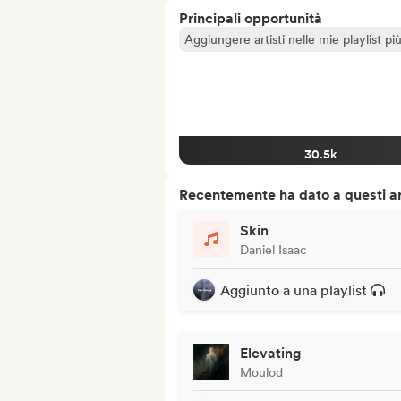
Principali opportunità
Aggiungere artisti nelle mie playlist pi
30.5k
Recentemente ha dato a questi art
Skin
Daniel Isaac
Aggiunto a una playlist
Elevating
Moulod