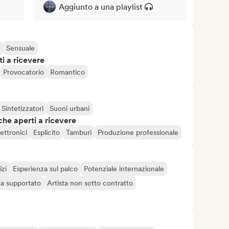
Aggiunto a una playlist
Sensuale
i a ricevere
Provocatorio
Romantico
Sintetizzatori
Suoni urbani
che aperti a ricevere
ettronici
Esplicito
Tamburi
Produzione professionale
izi
Esperienza sul palco
Potenziale internazionale
ta supportato
Artista non sotto contratto