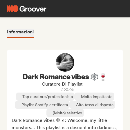
Informazioni
Dark Romance vibes 🕸️🍷
Curatore Di Playlist
223.9k
Top curatore/professionista
Molto impattante
Playlist Spotify certificata
Alto tasso di risposta
(Molto) selettivo
Dark Romance vibes 🕸️🍷: Welcome, my little 
monsters… This playlist is a descent into darkness, 