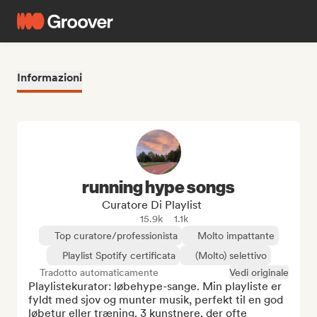
Informazioni
running hype songs
Curatore Di Playlist
15.9k
1.1k
Top curatore/professionista
Molto impattante
Playlist Spotify certificata
(Molto) selettivo
Tradotto automaticamente
Vedi originale
Playlistekurator: løbehype-sange. Min playliste er 
fyldt med sjov og munter musik, perfekt til en god 
løbetur eller træning. 3 kunstnere, der ofte 