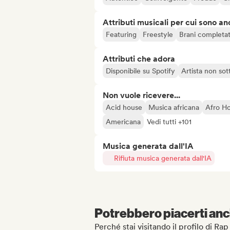
Attributi musicali per cui sono an
Featuring
Freestyle
Brani completat
Attributi che adora
Disponibile su Spotify
Artista non sot
Non vuole ricevere...
Acid house
Musica africana
Afro H
Americana
Vedi tutti +101
Musica generata dall'IA
Rifiuta musica generata dall'IA
Potrebbero piacerti anch
Perché stai visitando il profilo di 