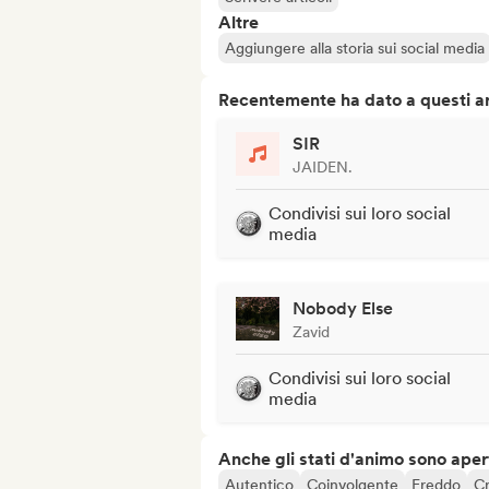
Altre
Aggiungere alla storia sui social media
Recentemente ha dato a questi art
SIR
JAIDEN.
Condivisi sui loro social
media
Nobody Else
Zavid
Condivisi sui loro social
media
Anche gli stati d'animo sono apert
Autentico
Coinvolgente
Freddo
Cr