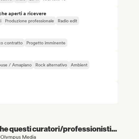
che aperti a ricevere
i
Produzione professionale
Radio edit
to contratto
Progetto imminente
ouse / Amapiano
Rock alternativo
Ambient
e questi curatori/professionisti...
Rap Olympus Media