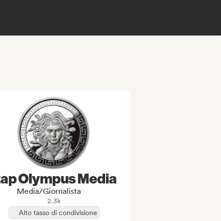
ap Olympus Media
Media/Giornalista
2.3k
Alto tasso di condivisione