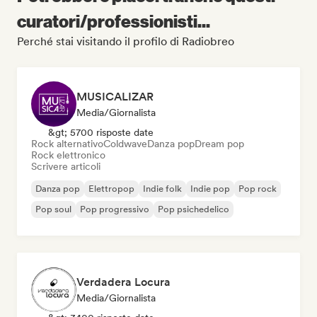
curatori/professionisti...
Perché stai visitando il profilo di Radiobreo
MUSICALIZAR
Media/Giornalista
&gt; 5700 risposte date
Rock alternativo
Coldwave
Danza pop
Dream pop
Rock elettronico
Scrivere articoli
Danza pop
Elettropop
Indie folk
Indie pop
Pop rock
Pop soul
Pop progressivo
Pop psichedelico
Verdadera Locura
Media/Giornalista