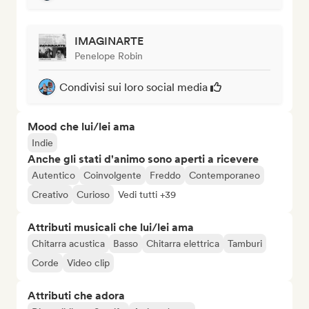
IMAGINARTE
Penelope Robin
Condivisi sui loro social media
Mood che lui/lei ama
Indie
Anche gli stati d'animo sono aperti a ricevere
Autentico
Coinvolgente
Freddo
Contemporaneo
Creativo
Curioso
Vedi tutti +39
Attributi musicali che lui/lei ama
Chitarra acustica
Basso
Chitarra elettrica
Tamburi
Corde
Video clip
Attributi che adora