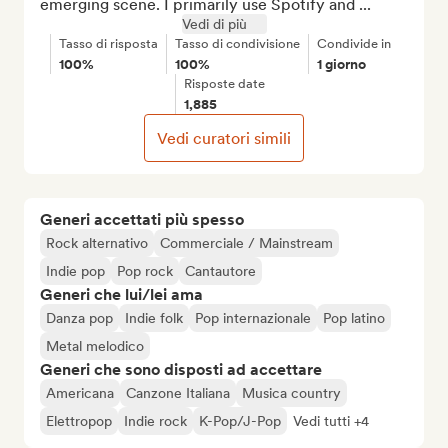
emerging scene. I primarily use Spotify and ...
Vedi di più
Tasso di risposta
Tasso di condivisione
Condivide in
100%
100%
1 giorno
Risposte date
1,885
Vedi curatori simili
Generi accettati più spesso
Rock alternativo
Commerciale / Mainstream
Indie pop
Pop rock
Cantautore
Generi che lui/lei ama
Danza pop
Indie folk
Pop internazionale
Pop latino
Metal melodico
Generi che sono disposti ad accettare
Americana
Canzone Italiana
Musica country
Elettropop
Indie rock
K-Pop/J-Pop
Vedi tutti +4