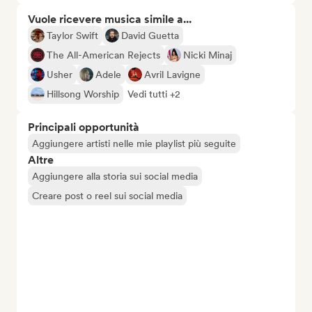
Vuole ricevere musica simile a...
Taylor Swift
David Guetta
The All-American Rejects
Nicki Minaj
Usher
Adele
Avril Lavigne
Hillsong Worship
Vedi tutti +2
Principali opportunità
Aggiungere artisti nelle mie playlist più seguite
Altre
Aggiungere alla storia sui social media
Creare post o reel sui social media