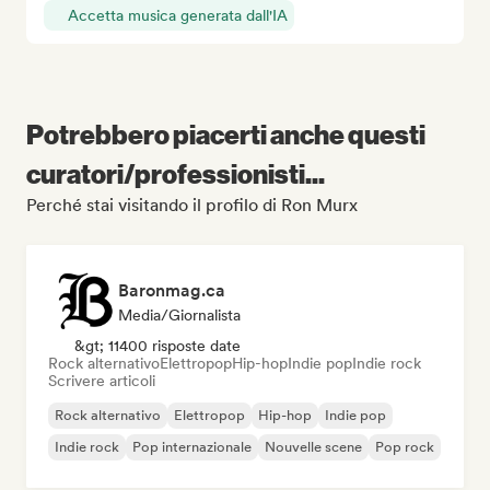
Accetta musica generata dall'IA
Potrebbero piacerti anche questi
curatori/professionisti...
Perché stai visitando il profilo di Ron Murx
Baronmag.ca
Media/Giornalista
&gt; 11400 risposte date
Rock alternativo
Elettropop
Hip-hop
Indie pop
Indie rock
Scrivere articoli
Rock alternativo
Elettropop
Hip-hop
Indie pop
Indie rock
Pop internazionale
Nouvelle scene
Pop rock