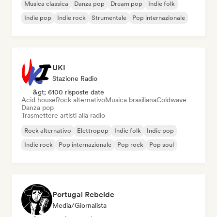
Musica classica
Danza pop
Dream pop
Indie folk
Indie pop
Indie rock
Strumentale
Pop internazionale
UKI
Stazione Radio
&gt; 6100 risposte date
Acid house
Rock alternativo
Musica brasiliana
Coldwave
Danza pop
Trasmettere artisti alla radio
Rock alternativo
Elettropop
Indie folk
Indie pop
Indie rock
Pop internazionale
Pop rock
Pop soul
Portugal Rebelde
Media/Giornalista