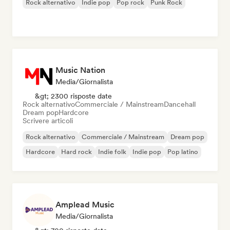
Rock alternativo
Indie pop
Pop rock
Punk Rock
Music Nation
Media/Giornalista
&gt; 2300 risposte date
Rock alternativo
Commerciale / Mainstream
Dancehall
Dream pop
Hardcore
Scrivere articoli
Rock alternativo
Commerciale / Mainstream
Dream pop
Hardcore
Hard rock
Indie folk
Indie pop
Pop latino
Amplead Music
Media/Giornalista