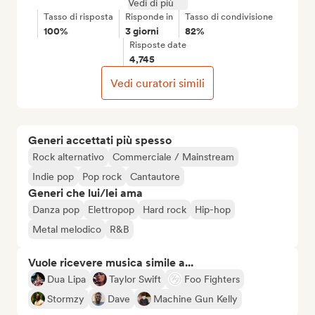
Vedi di più
Tasso di risposta
Risponde in
Tasso di condivisione
100%
3 giorni
82%
Risposte date
4,745
Vedi curatori simili
Generi accettati più spesso
Rock alternativo
Commerciale / Mainstream
Indie pop
Pop rock
Cantautore
Generi che lui/lei ama
Danza pop
Elettropop
Hard rock
Hip-hop
Metal melodico
R&B
Vuole ricevere musica simile a...
Dua Lipa
Taylor Swift
Foo Fighters
Stormzy
Dave
Machine Gun Kelly