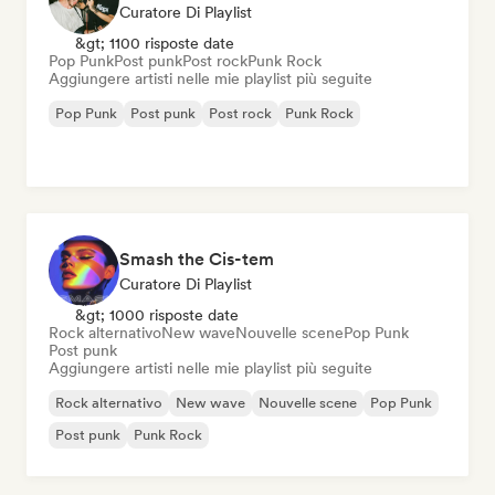
Curatore Di Playlist
&gt; 1100 risposte date
Pop Punk
Post punk
Post rock
Punk Rock
Aggiungere artisti nelle mie playlist più seguite
Pop Punk
Post punk
Post rock
Punk Rock
Smash the Cis-tem
Curatore Di Playlist
&gt; 1000 risposte date
Rock alternativo
New wave
Nouvelle scene
Pop Punk
Post punk
Aggiungere artisti nelle mie playlist più seguite
Rock alternativo
New wave
Nouvelle scene
Pop Punk
Post punk
Punk Rock