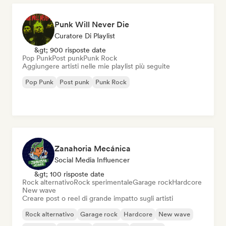
Punk Will Never Die
Curatore Di Playlist
&gt; 900 risposte date
Pop Punk
Post punk
Punk Rock
Aggiungere artisti nelle mie playlist più seguite
Pop Punk
Post punk
Punk Rock
Zanahoria Mecánica
Social Media Influencer
&gt; 100 risposte date
Rock alternativo
Rock sperimentale
Garage rock
Hardcore
New wave
Creare post o reel di grande impatto sugli artisti
Rock alternativo
Garage rock
Hardcore
New wave