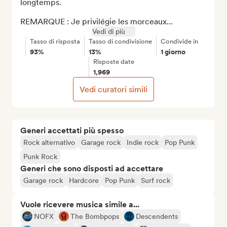
longtemps.

REMARQUE : Je privilégie les morceaux...
Vedi di più
Tasso di risposta
Tasso di condivisione
Condivide in
93%
13%
1 giorno
Risposte date
1,969
Vedi curatori simili
Generi accettati più spesso
Rock alternativo
Garage rock
Indie rock
Pop Punk
Punk Rock
Generi che sono disposti ad accettare
Garage rock
Hardcore
Pop Punk
Surf rock
Vuole ricevere musica simile a...
NOFX
The Bombpops
Descendents