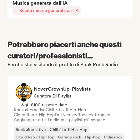
Musica generata dall'IA
Rifiuta musica generata dall'IA
Potrebbero piacerti anche questi
curatori/professionisti...
Perché stai visitando il profilo di Punk Rock Radio
NeverGrownUp-Playlists
Curatore Di Playlist
&gt; 8100 risposte date
Rock alternativo
Chill / Lo-fi Hip-Hop
Cloud Rap / Hip Hop
Drill/Jersey
Rock elettronico
Aggiungere artisti nelle mie playlist più seguite
Rock alternativo
Chill / Lo-fi Hip-Hop
Cloud Rap / Hip Hop
Garage rock
Hip-hop
Indie rock