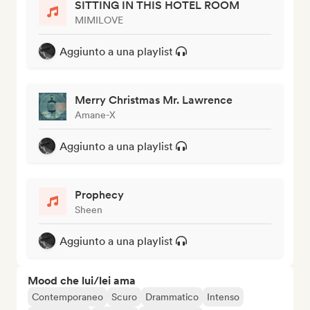
SITTING IN THIS HOTEL ROOM
MIMILOVE
Aggiunto a una playlist
Merry Christmas Mr. Lawrence
Amane-X
Aggiunto a una playlist
Prophecy
Sheen
Aggiunto a una playlist
Mood che lui/lei ama
Contemporaneo
Scuro
Drammatico
Intenso