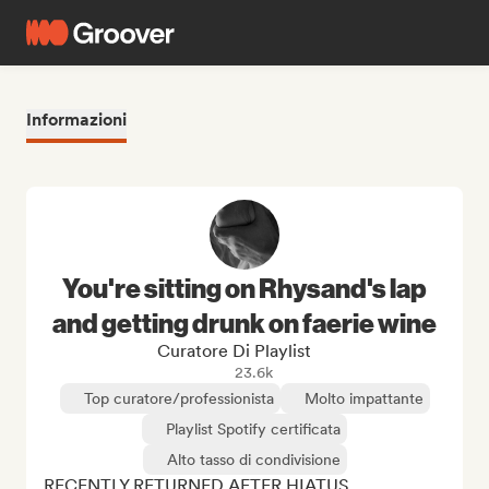
Informazioni
You're sitting on Rhysand's lap
and getting drunk on faerie wine
Curatore Di Playlist
23.6k
Top curatore/professionista
Molto impattante
Playlist Spotify certificata
Alto tasso di condivisione
RECENTLY RETURNED AFTER HIATUS 
