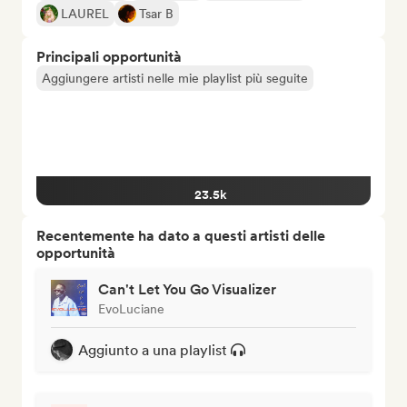
LAUREL
Tsar B
Principali opportunità
Aggiungere artisti nelle mie playlist più seguite
23.5k
Recentemente ha dato a questi artisti delle
opportunità
Can't Let You Go Visualizer
EvoLuciane
Aggiunto a una playlist