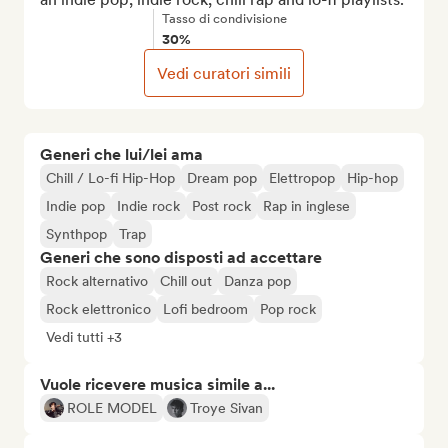
Tasso di condivisione
30%
Vedi curatori simili
Generi che lui/lei ama
Chill / Lo-fi Hip-Hop
Dream pop
Elettropop
Hip-hop
Indie pop
Indie rock
Post rock
Rap in inglese
Synthpop
Trap
Generi che sono disposti ad accettare
Rock alternativo
Chill out
Danza pop
Rock elettronico
Lofi bedroom
Pop rock
Vedi tutti +3
Vuole ricevere musica simile a...
ROLE MODEL
Troye Sivan