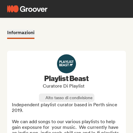
Informazioni
Playlist Beast
Curatore Di Playlist
Alto tasso di condivisione
Independent playlist curator based in Perth since 
2019.

We can add songs to our various playlists to help 
gain exposure for  your music.  We currently have 
an indie pop, indie rock, chill rap and lo-fi playlists.