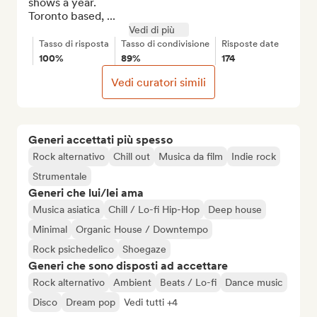
shows a year. 

Toronto based, ...
Vedi di più
Tasso di risposta
Tasso di condivisione
Risposte date
100%
89%
174
Vedi curatori simili
Generi accettati più spesso
Rock alternativo
Chill out
Musica da film
Indie rock
Strumentale
Generi che lui/lei ama
Musica asiatica
Chill / Lo-fi Hip-Hop
Deep house
Minimal
Organic House / Downtempo
Rock psichedelico
Shoegaze
Generi che sono disposti ad accettare
Rock alternativo
Ambient
Beats / Lo-fi
Dance music
Disco
Dream pop
Vedi tutti +4