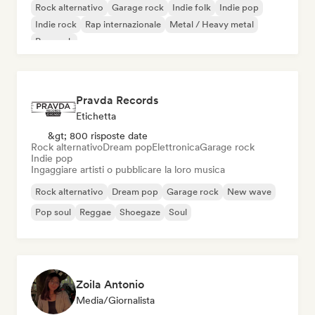
Rock alternativo
Garage rock
Indie folk
Indie pop
Indie rock
Rap internazionale
Metal / Heavy metal
Pop rock
Pravda Records
Etichetta
&gt; 800 risposte date
Rock alternativo
Dream pop
Elettronica
Garage rock
Indie pop
Ingaggiare artisti o pubblicare la loro musica
Rock alternativo
Dream pop
Garage rock
New wave
Pop soul
Reggae
Shoegaze
Soul
Zoila Antonio
Media/Giornalista