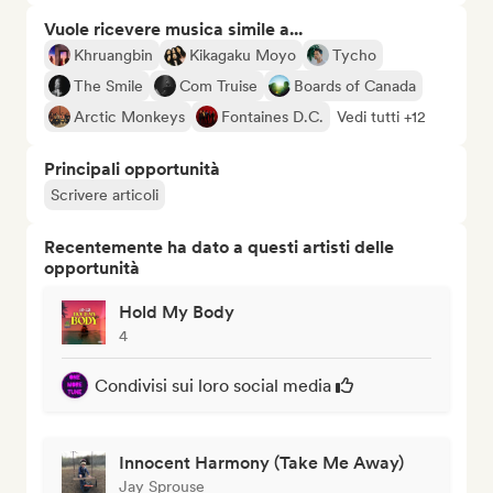
Vuole ricevere musica simile a...
Khruangbin
Kikagaku Moyo
Tycho
The Smile
Com Truise
Boards of Canada
Arctic Monkeys
Fontaines D.C.
Vedi tutti +12
Principali opportunità
Scrivere articoli
Recentemente ha dato a questi artisti delle
opportunità
Hold My Body
4
Condivisi sui loro social media
Innocent Harmony (Take Me Away)
Jay Sprouse