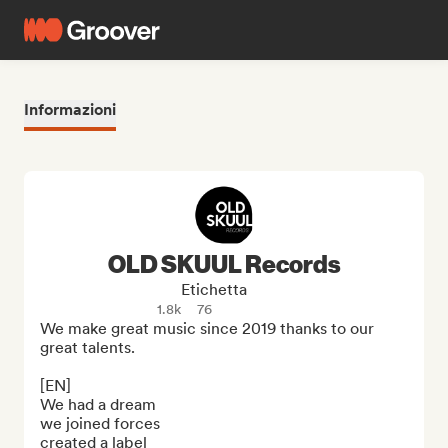
Informazioni
OLD SKUUL Records
Etichetta
1.8k
76
We make great music since 2019 thanks to our 
great talents.

[EN]

We had a dream

we joined forces

created a label
