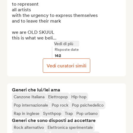
to represent

all artists

with the urgency to express themselves

and to leave their mark

we are OLD SKUUL

this is what we beli...
Vedi di più
Risposte date
142
Vedi curatori simili
Generi che lui/lei ama
Canzone Italiana
Elettropop
Hip-hop
Pop internazionale
Pop rock
Pop psichedelico
Rap in inglese
Synthpop
Trap
Pop urbano
Generi che sono disposti ad accettare
Rock alternativo
Elettronica sperimentale