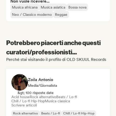
Non vuole ricevere...
Musica africana
Musica asiatica
Bossa nova
Neo / Classico moderno
Reggae
Potrebbero piacerti anche questi
curatori/professionisti...
Perché stai visitando il profilo di OLD SKUUL Records
Zoila Antonio
Media/Giornalista
&gt; 100 risposte date
Acid house
Rock alternativo
Beats / Lo-fi
Chill / Lo-fi Hip-Hop
Musica classica
Scrivere articoli
Rock alternativo
Beats / Lo-fi
Chill / Lo-fi Hip-Hop