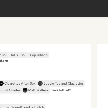
p soul
R&B
Soul
Pop urbano
ttare
Cigarettes After Sex
Bubble Tea and Cigarettes
ugust Charles
Matt Maltese
Vedi tutti +12
 YouTube, SoundCloud o Twitch