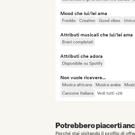
Mood che lui/lei ama
Freddo
Creativo
Good vibes
Unico
Attributi musicali che lui/lei ama
Brani completati
Attributi che adora
Disponibile su Spotify
Non vuole ricevere...
Musica africana
Musica araba
Music
Canzone Italiana
Vedi tutti +28
Potrebbero piacerti anch
Perché stai visitando il profilo di of