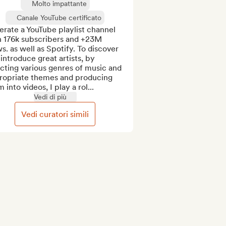
Molto impattante
Canale YouTube certificato
erate a YouTube playlist channel 
h 176k subscribers and +23M 
s. as well as Spotify. To discover 
introduce great artists, by 
cting various genres of music and 
ropriate themes and producing 
 into videos, I play a rol...
Vedi di più
Vedi curatori simili