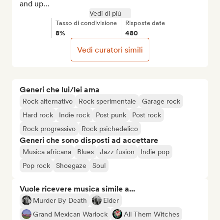
and up...
Vedi di più
Tasso di condivisione
Risposte date
8%
480
Vedi curatori simili
Generi che lui/lei ama
Rock alternativo
Rock sperimentale
Garage rock
Hard rock
Indie rock
Post punk
Post rock
Rock progressivo
Rock psichedelico
Generi che sono disposti ad accettare
Musica africana
Blues
Jazz fusion
Indie pop
Pop rock
Shoegaze
Soul
Vuole ricevere musica simile a...
Murder By Death
Elder
Grand Mexican Warlock
All Them Witches