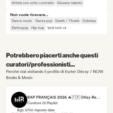
Artista non sotto contratto
Giovane talento
Non vuole ricevere...
Dance music
Danza pop
Death / Thrash
Dubstep
Elettropop
Hip-hop
Vedi tutti +4
Potrebbero piacerti anche questi
curatori/professionisti...
Perché stai visitando il profilo di Eszter Décsy / NOW
Books & Music
RAP FRANÇAIS 2026 🔥🇫🇷 (Way Records)
Curatore Di Playlist
&gt; 5700 risposte date