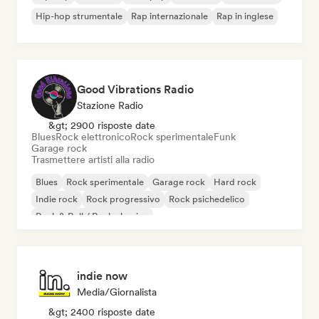
Hip-hop strumentale
Rap internazionale
Rap in inglese
Good Vibrations Radio
Stazione Radio
&gt; 2900 risposte date
Blues
Rock elettronico
Rock sperimentale
Funk
Garage rock
Trasmettere artisti alla radio
Blues
Rock sperimentale
Garage rock
Hard rock
Indie rock
Rock progressivo
Rock psichedelico
Rock & Roll / Rock classico
indie now
Media/Giornalista
&gt; 2400 risposte date