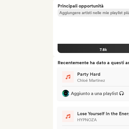
Principali opportunità
Aggiungere artisti nelle mie playlist pi
7.8k
Recentemente ha dato a questi art
Party Hard
Chloé Martinez
Aggiunto a una playlist
Lose Yourself In the Ene
HYPNOZA