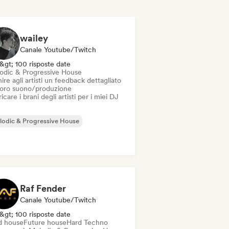
wailey
Canale Youtube/Twitch
&gt; 100 risposte date
odic & Progressive House
ire agli artisti un feedback dettagliato
 loro suono/produzione
icare i brani degli artisti per i miei DJ
odic & Progressive House
Raf Fender
Canale Youtube/Twitch
&gt; 100 risposte date
d house
Future house
Hard Techno