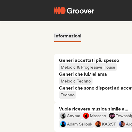
Informazioni
Generi accettati più spesso
Melodic & Progressive House
Generi che lui/lei ama
Melodic Techno
Generi che sono disposti ad acce
Techno
Vuole ricevere musica simile a...
Anyma
Massano
Township
Adam Sellouk
KAS:ST
Ar