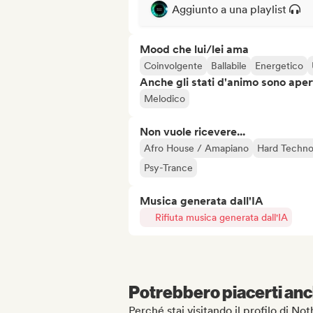
Aggiunto a una playlist
Mood che lui/lei ama
Coinvolgente
Ballabile
Energetico
Anche gli stati d'animo sono apert
Melodico
Non vuole ricevere...
Afro House / Amapiano
Hard Techn
Psy-Trance
Musica generata dall'IA
Rifiuta musica generata dall'IA
Potrebbero piacerti anch
Perché stai visitando il profilo di N