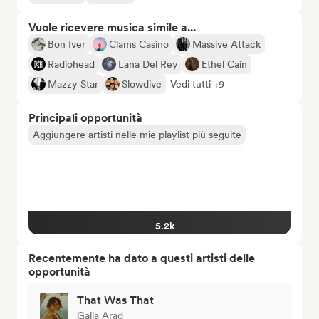
Vuole ricevere musica simile a...
Bon Iver
Clams Casino
Massive Attack
Radiohead
Lana Del Rey
Ethel Cain
Mazzy Star
Slowdive
Vedi tutti +9
Principali opportunità
Aggiungere artisti nelle mie playlist più seguite
5.2k
Recentemente ha dato a questi artisti delle
opportunità
That Was That
Galia Arad