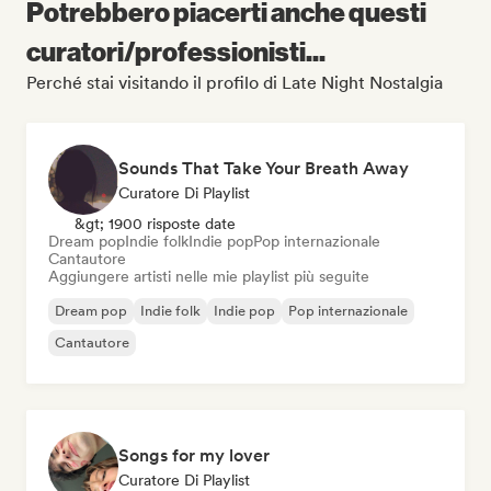
Potrebbero piacerti anche questi
curatori/professionisti...
Perché stai visitando il profilo di Late Night Nostalgia
Sounds That Take Your Breath Away
Curatore Di Playlist
&gt; 1900 risposte date
Dream pop
Indie folk
Indie pop
Pop internazionale
Cantautore
Aggiungere artisti nelle mie playlist più seguite
Dream pop
Indie folk
Indie pop
Pop internazionale
Cantautore
Songs for my lover
Curatore Di Playlist