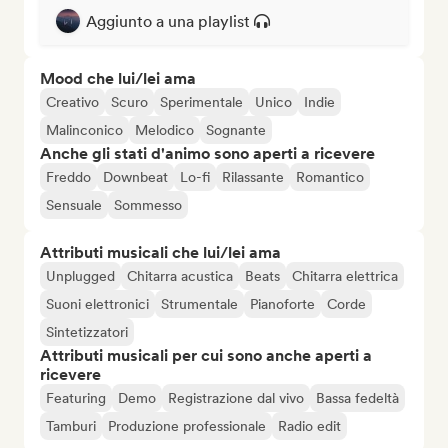
Aggiunto a una playlist
Mood che lui/lei ama
Creativo
Scuro
Sperimentale
Unico
Indie
Malinconico
Melodico
Sognante
Anche gli stati d'animo sono aperti a ricevere
Freddo
Downbeat
Lo-fi
Rilassante
Romantico
Sensuale
Sommesso
Attributi musicali che lui/lei ama
Unplugged
Chitarra acustica
Beats
Chitarra elettrica
Suoni elettronici
Strumentale
Pianoforte
Corde
Sintetizzatori
Attributi musicali per cui sono anche aperti a
ricevere
Featuring
Demo
Registrazione dal vivo
Bassa fedeltà
Tamburi
Produzione professionale
Radio edit