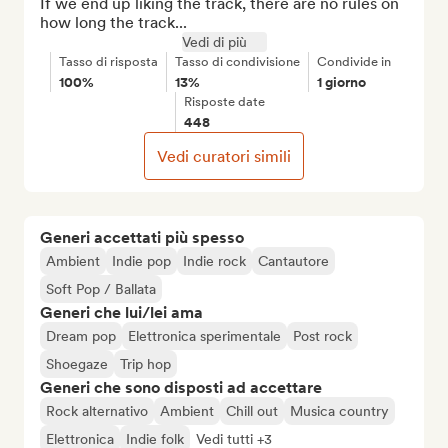
If we end up liking the track, there are no rules on 
how long the track...
Vedi di più
Tasso di risposta
Tasso di condivisione
Condivide in
100%
13%
1 giorno
Risposte date
448
Vedi curatori simili
Generi accettati più spesso
Ambient
Indie pop
Indie rock
Cantautore
Soft Pop / Ballata
Generi che lui/lei ama
Dream pop
Elettronica sperimentale
Post rock
Shoegaze
Trip hop
Generi che sono disposti ad accettare
Rock alternativo
Ambient
Chill out
Musica country
Elettronica
Indie folk
Vedi tutti +3