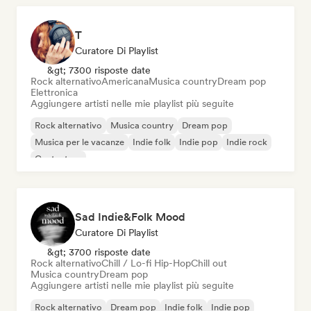
T
Curatore Di Playlist
&gt; 7300 risposte date
Rock alternativo
Americana
Musica country
Dream pop
Elettronica
Aggiungere artisti nelle mie playlist più seguite
Rock alternativo
Musica country
Dream pop
Musica per le vacanze
Indie folk
Indie pop
Indie rock
Cantautore
Sad Indie&Folk Mood
Curatore Di Playlist
&gt; 3700 risposte date
Rock alternativo
Chill / Lo-fi Hip-Hop
Chill out
Musica country
Dream pop
Aggiungere artisti nelle mie playlist più seguite
Rock alternativo
Dream pop
Indie folk
Indie pop