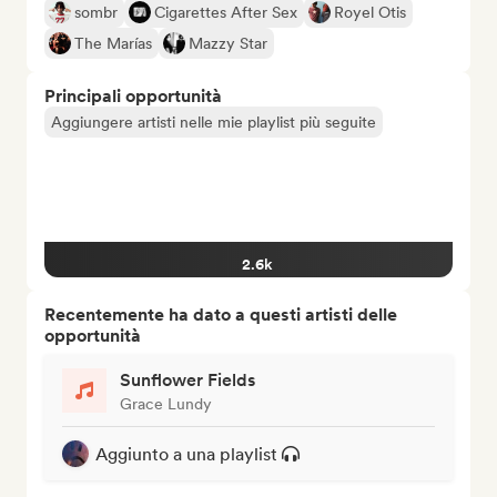
sombr
Cigarettes After Sex
Royel Otis
The Marías
Mazzy Star
Principali opportunità
Aggiungere artisti nelle mie playlist più seguite
2.6k
Recentemente ha dato a questi artisti delle
opportunità
Sunflower Fields
Grace Lundy
Aggiunto a una playlist