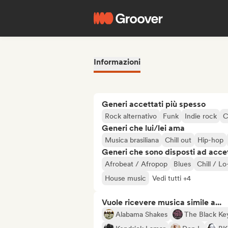
Informazioni
Generi accettati più spesso
Rock alternativo
Funk
Indie rock
C
Generi che lui/lei ama
Musica brasiliana
Chill out
Hip-hop
Generi che sono disposti ad acce
Afrobeat / Afropop
Blues
Chill / L
House music
Vedi tutti +4
Vuole ricevere musica simile a...
Alabama Shakes
The Black Ke