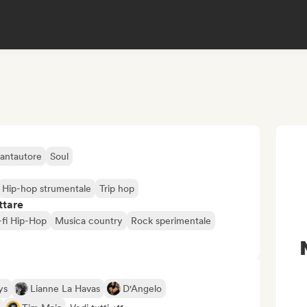
antautore
Soul
Hip-hop strumentale
Trip hop
ttare
o-fi Hip-Hop
Musica country
Rock sperimentale
ys
Lianne La Havas
D'Angelo