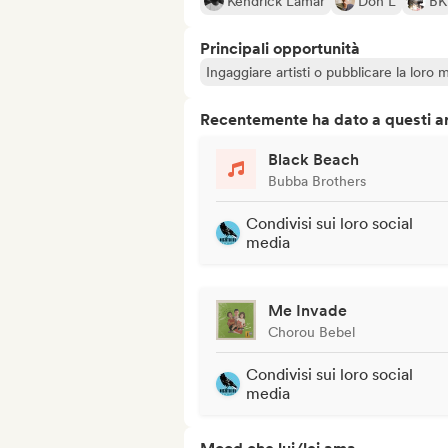
Kendrick Lamar
Don L
BK
Principali opportunità
Ingaggiare artisti o pubblicare la loro 
Recentemente ha dato a questi art
Black Beach
Bubba Brothers
Condivisi sui loro social
media
Me Invade
Chorou Bebel
Condivisi sui loro social
media