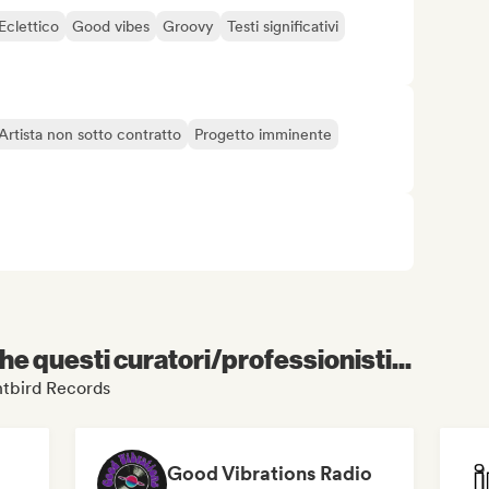
Eclettico
Good vibes
Groovy
Testi significativi
Artista non sotto contratto
Progetto imminente
e questi curatori/professionisti...
ghtbird Records
Good Vibrations Radio