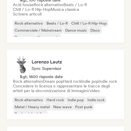
&gt; 100 risposte date
Acid house
Rock alternativo
Beats / Lo-fi
Chill / Lo-fi Hip-Hop
Musica classica
Scrivere articoli
Rock alternativo
Beats / Lo-fi
Chill / Lo-fi Hip-Hop
Commerciale / Mainstream
Dance music
Disco
Dream pop
House music
Lorenzo Lautz
Sync Supervisor
&gt; 1600 risposte date
Rock alternativo
Dream pop
Hard rock
Indie pop
Indie rock
Concedere in licenza o rappresentare le tracce degli
artisti per la sincronizzazione di immagini/video
Rock alternativo
Hard rock
Indie pop
Indie rock
Metal / Heavy metal
New wave
Post punk
Rock psichedelico