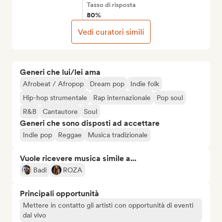
Tasso di risposta
80%
Vedi curatori simili
Generi che lui/lei ama
Afrobeat / Afropop
Dream pop
Indie folk
Hip-hop strumentale
Rap internazionale
Pop soul
R&B
Cantautore
Soul
Generi che sono disposti ad accettare
Indie pop
Reggae
Musica tradizionale
Vuole ricevere musica simile a...
Badi
ROZA
Principali opportunità
Mettere in contatto gli artisti con opportunità di eventi
dal vivo