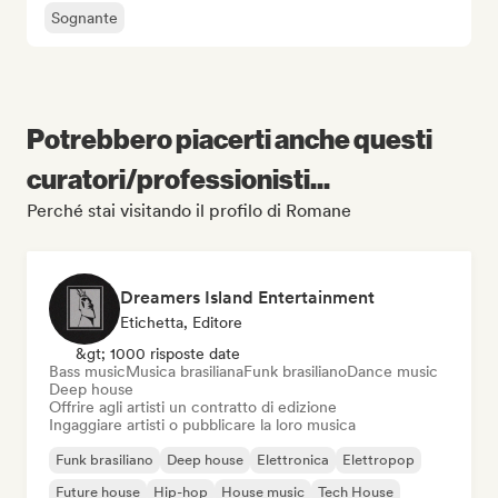
Sognante
Potrebbero piacerti anche questi
curatori/professionisti...
Perché stai visitando il profilo di Romane
Dreamers Island Entertainment
Etichetta, Editore
&gt; 1000 risposte date
Bass music
Musica brasiliana
Funk brasiliano
Dance music
Deep house
Offrire agli artisti un contratto di edizione
Ingaggiare artisti o pubblicare la loro musica
Funk brasiliano
Deep house
Elettronica
Elettropop
Future house
Hip-hop
House music
Tech House