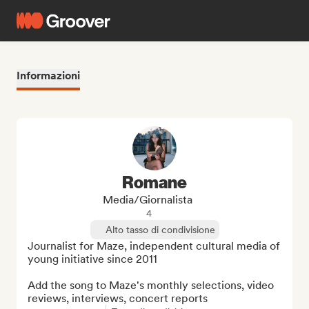
Informazioni
Romane
Media/Giornalista
4
Alto tasso di condivisione
Journalist for Maze, independent cultural media of 
young initiative since 2011

Add the song to Maze's monthly selections, video 
reviews, interviews, concert reports