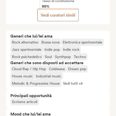
Tasso di condivisione
50%
Vedi curatori simili
Generi che lui/lei ama
Rock alternativo
Bossa nova
Elettronica sperimentale
Jazz sperimentale
Indie pop
Indie rock
Rock psichedelico
Soul
Synthpop
Techno
Generi che sono disposti ad accettare
Cloud Rap / Hip Hop
Coldwave
Dream pop
House music
Industrial music
Melodic & Progressive House
Vedi tutti +4
Principali opportunità
Scrivere articoli
Mood che lui/lei ama