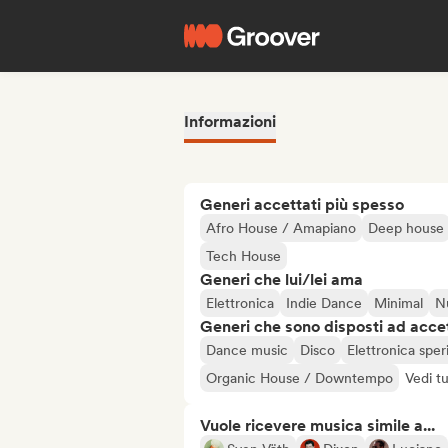
Informazioni
Generi accettati più spesso
Afro House / Amapiano
Deep house
Tech House
Generi che lui/lei ama
Elettronica
Indie Dance
Minimal
Nu
Generi che sono disposti ad acce
Dance music
Disco
Elettronica spe
Organic House / Downtempo
Vedi tu
Vuole ricevere musica simile a...