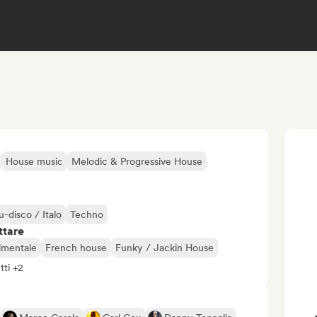
House music
Melodic & Progressive House
-disco / Italo
Techno
ttare
rimentale
French house
Funky / Jackin House
tti +2