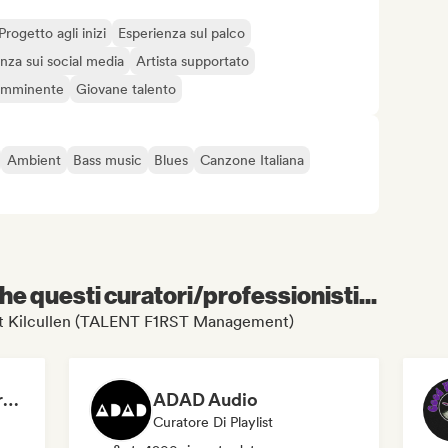
Progetto agli inizi
Esperienza sul palco
nza sui social media
Artista supportato
 imminente
Giovane talento
Ambient
Bass music
Blues
Canzone Italiana
e questi curatori/professionisti...
 Matt Kilcullen (TALENT F1RST Management)
Dreamers Island Entertainment
ADAD Audio
Curatore Di Playlist