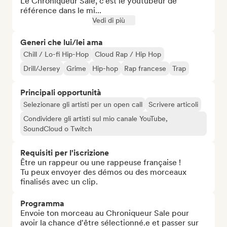
Le Chroniqueur Sale, c’est le youtubeur de 
référence dans le mi...
Vedi di più
Generi che lui/lei ama
Chill / Lo-fi Hip-Hop
Cloud Rap / Hip Hop
Drill/Jersey
Grime
Hip-hop
Rap francese
Trap
Principali opportunità
Selezionare gli artisti per un open call
Scrivere articoli
Condividere gli artisti sul mio canale YouTube,
SoundCloud o Twitch
Requisiti per l'iscrizione
Être un rappeur ou une rappeuse française !

Tu peux envoyer des démos ou des morceaux 
finalisés avec un clip.
Programma
Envoie ton morceau au Chroniqueur Sale pour 
avoir la chance d'être sélectionné.e et passer sur 