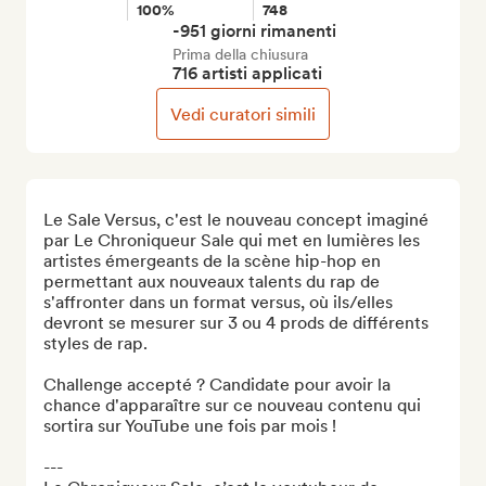
100%
748
-951 giorni rimanenti
Prima della chiusura
716 artisti applicati
Vedi curatori simili
Le Sale Versus, c'est le nouveau concept imaginé 
par Le Chroniqueur Sale qui met en lumières les 
artistes émergeants de la scène hip-hop en 
permettant aux nouveaux talents du rap de 
s'affronter dans un format versus, où ils/elles 
devront se mesurer sur 3 ou 4 prods de différents 
styles de rap.

Challenge accepté ? Candidate pour avoir la 
chance d'apparaître sur ce nouveau contenu qui 
sortira sur YouTube une fois par mois !

---
