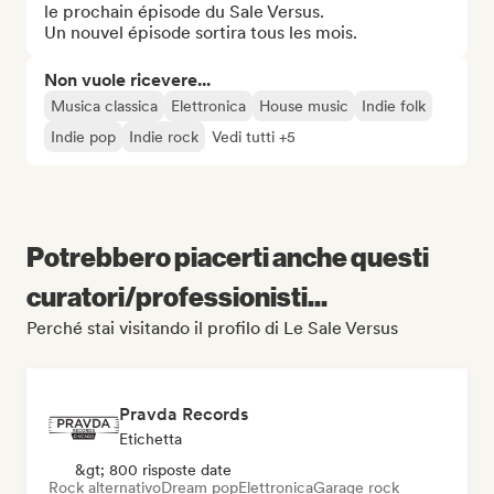
le prochain épisode du Sale Versus.

Un nouvel épisode sortira tous les mois.
Non vuole ricevere...
Musica classica
Elettronica
House music
Indie folk
Indie pop
Indie rock
Vedi tutti +5
Potrebbero piacerti anche questi
curatori/professionisti...
Perché stai visitando il profilo di Le Sale Versus
Pravda Records
Etichetta
&gt; 800 risposte date
Rock alternativo
Dream pop
Elettronica
Garage rock