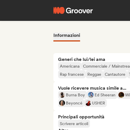
Informazioni
Generi che lui/lei ama
Americana
Commerciale / Mainstre
Rap francese
Reggae
Cantautore
Vuole ricevere musica simile a...
Burna Boy
Ed Sheeran
Wi
Beyoncé
USHER
Principali opportunità
Scrivere articoli