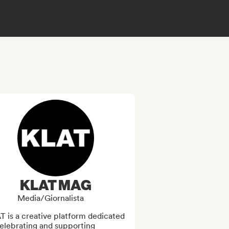
KLAT MAG
Media/Giornalista
 is a creative platform dedicated 
elebrating and supporting 