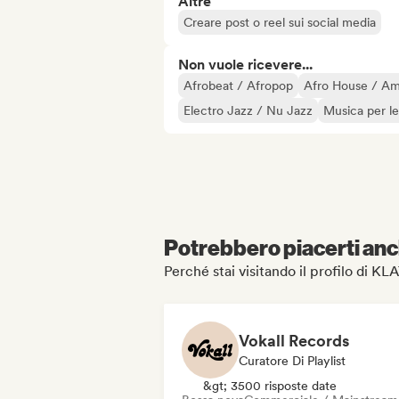
Altre
Creare post o reel sui social media
Non vuole ricevere...
Afrobeat / Afropop
Afro House / A
Electro Jazz / Nu Jazz
Musica per l
Potrebbero piacerti anch
Perché stai visitando il profilo di 
Vokall Records
Curatore Di Playlist
&gt; 3500 risposte date