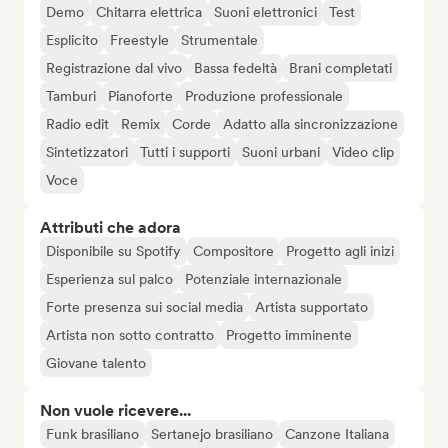
Demo
Chitarra elettrica
Suoni elettronici
Test
Esplicito
Freestyle
Strumentale
Registrazione dal vivo
Bassa fedeltà
Brani completati
Tamburi
Pianoforte
Produzione professionale
Radio edit
Remix
Corde
Adatto alla sincronizzazione
Sintetizzatori
Tutti i supporti
Suoni urbani
Video clip
Voce
Attributi che adora
Disponibile su Spotify
Compositore
Progetto agli inizi
Esperienza sul palco
Potenziale internazionale
Forte presenza sui social media
Artista supportato
Artista non sotto contratto
Progetto imminente
Giovane talento
Non vuole ricevere...
Funk brasiliano
Sertanejo brasiliano
Canzone Italiana