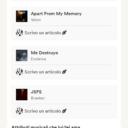
Apart From My Memory
Veion
Scrivo un articolo
Me Destruyo
Evolema
Scrivo un articolo
JSFS
Braeker
Scrivo un articolo
Attributi musicali che lui/lei ama