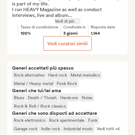
is part of my life.

I run HEAVY Magazine as well as conduct 
interviews, live and album...
Vedi di più
Tasso di condivisione
Condivide in
Risposte date
100%
3 giorni
1,144
Vedi curatori simili
Generi accettati più spesso
Rock alternativo
Hard rock
Metal melodico
Metal / Heavy metal
Punk Rock
Generi che lui/lei ama
Blues
Death / Thrash
Hardcore
Noise
Rock & Roll / Rock classico
Generi che sono disposti ad accettare
Rock elettronico
Rock sperimentale
Funk
Garage rock
Indie rock
Industrial music
Vedi tutti +4