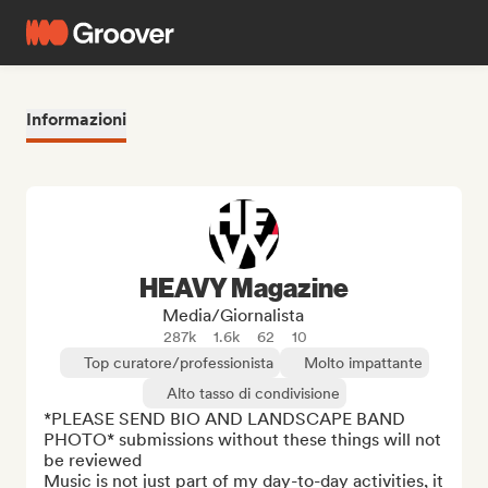
Informazioni
HEAVY Magazine
Media/Giornalista
287k
1.6k
62
10
Top curatore/professionista
Molto impattante
Alto tasso di condivisione
*PLEASE SEND BIO AND LANDSCAPE BAND 
PHOTO* submissions without these things will not 
be reviewed

Music is not just part of my day-to-day activities, it 