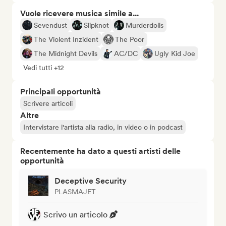
Vuole ricevere musica simile a...
Sevendust
Slipknot
Murderdolls
The Violent Inzident
The Poor
The Midnight Devils
AC/DC
Ugly Kid Joe
Vedi tutti +12
Principali opportunità
Scrivere articoli
Altre
Intervistare l'artista alla radio, in video o in podcast
Recentemente ha dato a questi artisti delle
opportunità
Deceptive Security
PLASMAJET
Scrivo un articolo