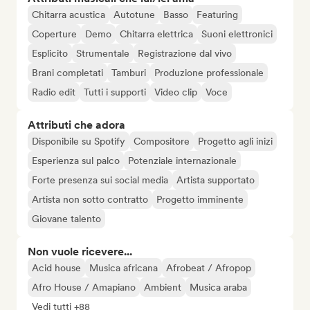
Chitarra acustica
Autotune
Basso
Featuring
Coperture
Demo
Chitarra elettrica
Suoni elettronici
Esplicito
Strumentale
Registrazione dal vivo
Brani completati
Tamburi
Produzione professionale
Radio edit
Tutti i supporti
Video clip
Voce
Attributi che adora
Disponibile su Spotify
Compositore
Progetto agli inizi
Esperienza sul palco
Potenziale internazionale
Forte presenza sui social media
Artista supportato
Artista non sotto contratto
Progetto imminente
Giovane talento
Non vuole ricevere...
Acid house
Musica africana
Afrobeat / Afropop
Afro House / Amapiano
Ambient
Musica araba
Vedi tutti +88