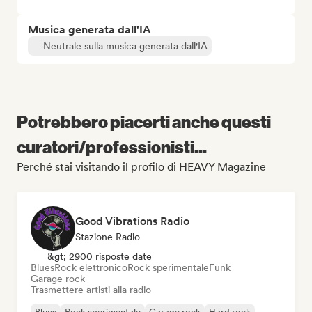
Musica generata dall'IA
Neutrale sulla musica generata dall'IA
Potrebbero piacerti anche questi
curatori/professionisti...
Perché stai visitando il profilo di HEAVY Magazine
Good Vibrations Radio
Stazione Radio
&gt; 2900 risposte date
Blues
Rock elettronico
Rock sperimentale
Funk
Garage rock
Trasmettere artisti alla radio
Blues
Rock sperimentale
Garage rock
Hard rock