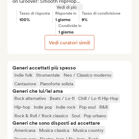
on Groover: Smooth HipHop...
Vedi di più
Tasso di risposta
Risponde in
Tasso di condivisione
100%
1 giorno
9%
Condivide in
1 giorno
Vedi curatori simili
Generi accettati più spesso
Indie folk
Strumentale
Neo / Classico moderno
Cantautore
Pianoforte solista
Generi che lui/lei ama
Rock alternativo
Beats / Lo-fi
Chill / Lo-fi Hip-Hop
Hip-hop
Indie pop
Indie rock
Pop soul
R&B
Rock & Roll / Rock classico
Soul
Pop urbano
Generi che sono disposti ad accettare
Americana
Musica classica
Musica country