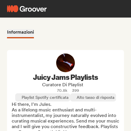
Informazioni
Juicy Jams Playlists
Curatore Di Playlist
70.8k
399
Playlist Spotify certificata
Alto tasso di risposta
Hi there, I'm Jules.

As a lifelong music enthusiast and multi-
instrumentalist, my journey naturally evolved into 
curating musical experiences. Send me your music 
and I will give you constructive feedback. Playlists 