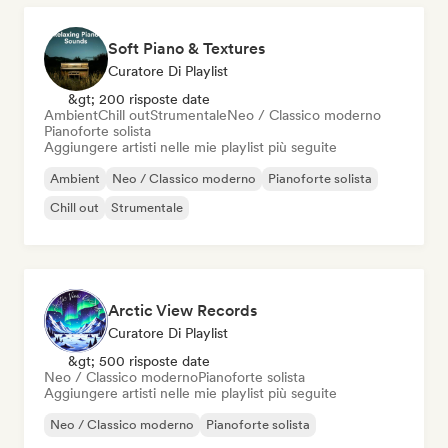
Soft Piano & Textures
Curatore Di Playlist
&gt; 200 risposte date
Ambient
Chill out
Strumentale
Neo / Classico moderno
Pianoforte solista
Aggiungere artisti nelle mie playlist più seguite
Ambient
Neo / Classico moderno
Pianoforte solista
Chill out
Strumentale
Arctic View Records
Curatore Di Playlist
&gt; 500 risposte date
Neo / Classico moderno
Pianoforte solista
Aggiungere artisti nelle mie playlist più seguite
Neo / Classico moderno
Pianoforte solista