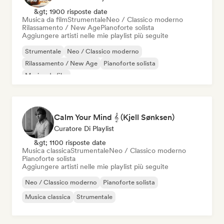
&gt; 1900 risposte date
Musica da film
Strumentale
Neo / Classico moderno
Rilassamento / New Age
Pianoforte solista
Aggiungere artisti nelle mie playlist più seguite
Strumentale
Neo / Classico moderno
Rilassamento / New Age
Pianoforte solista
Musica da film
Calm Your Mind 𝄞 (Kjell Sønksen)
Curatore Di Playlist
&gt; 1100 risposte date
Musica classica
Strumentale
Neo / Classico moderno
Pianoforte solista
Aggiungere artisti nelle mie playlist più seguite
Neo / Classico moderno
Pianoforte solista
Musica classica
Strumentale