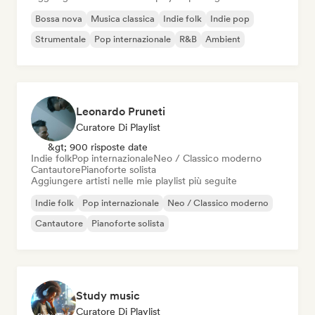
Bossa nova
Musica classica
Indie folk
Indie pop
Strumentale
Pop internazionale
R&B
Ambient
Leonardo Pruneti
Curatore Di Playlist
&gt; 900 risposte date
Indie folk
Pop internazionale
Neo / Classico moderno
Cantautore
Pianoforte solista
Aggiungere artisti nelle mie playlist più seguite
Indie folk
Pop internazionale
Neo / Classico moderno
Cantautore
Pianoforte solista
Study music
Curatore Di Playlist