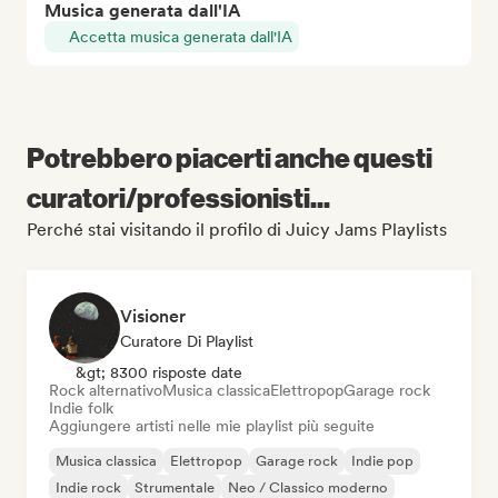
Musica generata dall'IA
Accetta musica generata dall'IA
Potrebbero piacerti anche questi
curatori/professionisti...
Perché stai visitando il profilo di Juicy Jams Playlists
Visioner
Curatore Di Playlist
&gt; 8300 risposte date
Rock alternativo
Musica classica
Elettropop
Garage rock
Indie folk
Aggiungere artisti nelle mie playlist più seguite
Musica classica
Elettropop
Garage rock
Indie pop
Indie rock
Strumentale
Neo / Classico moderno