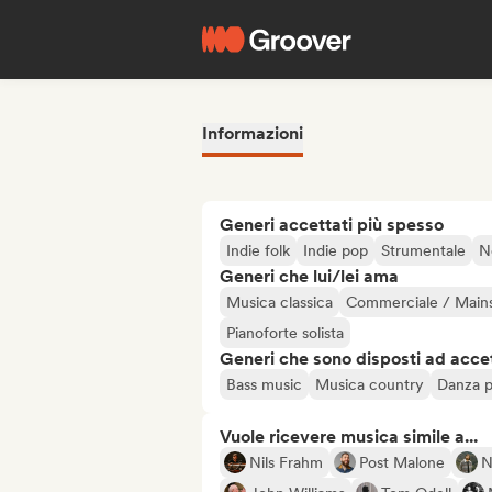
Informazioni
Generi accettati più spesso
Indie folk
Indie pop
Strumentale
N
Generi che lui/lei ama
Musica classica
Commerciale / Main
Pianoforte solista
Generi che sono disposti ad acce
Bass music
Musica country
Danza 
Vuole ricevere musica simile a...
Nils Frahm
Post Malone
N