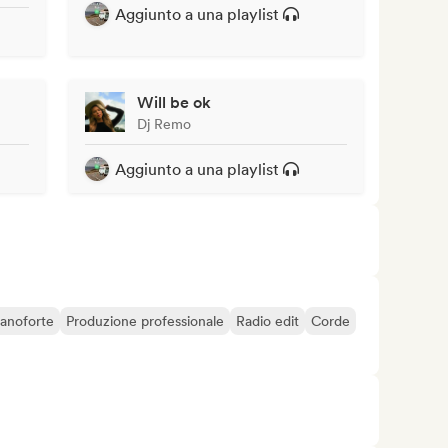
Aggiunto a una playlist
Will be ok
Dj Remo
Aggiunto a una playlist
ianoforte
Produzione professionale
Radio edit
Corde