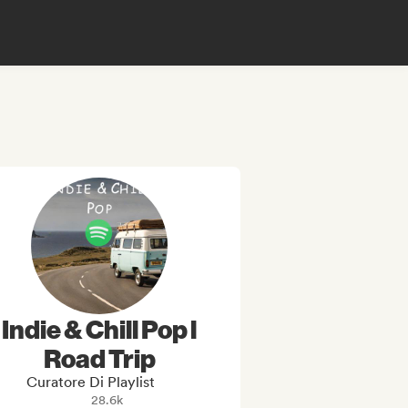
Indie & Chill Pop l
Road Trip
Curatore Di Playlist
28.6k