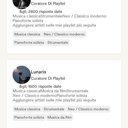
Curatore Di Playlist
&gt; 2800 risposte date
Musica classica
Strumentale
Neo / Classico moderno
Pianoforte solista
Aggiungere artisti nelle mie playlist più seguite
Musica classica
Neo / Classico moderno
Pianoforte solista
Strumentale
Lunaris
Curatore Di Playlist
&gt; 1600 risposte date
Musica classica
Musica da film
Strumentale
Neo / Classico moderno
Pianoforte solista
Aggiungere artisti nelle mie playlist più seguite
Musica classica
Strumentale
Neo / Classico moderno
Pianoforte solista
Musica da film