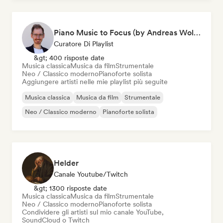
Piano Music to Focus (by Andreas Wolff)
Curatore Di Playlist
&gt; 400 risposte date
Musica classica
Musica da film
Strumentale
Neo / Classico moderno
Pianoforte solista
Aggiungere artisti nelle mie playlist più seguite
Musica classica
Musica da film
Strumentale
Neo / Classico moderno
Pianoforte solista
Helder
Canale Youtube/Twitch
&gt; 1300 risposte date
Musica classica
Musica da film
Strumentale
Neo / Classico moderno
Pianoforte solista
Condividere gli artisti sul mio canale YouTube,
SoundCloud o Twitch