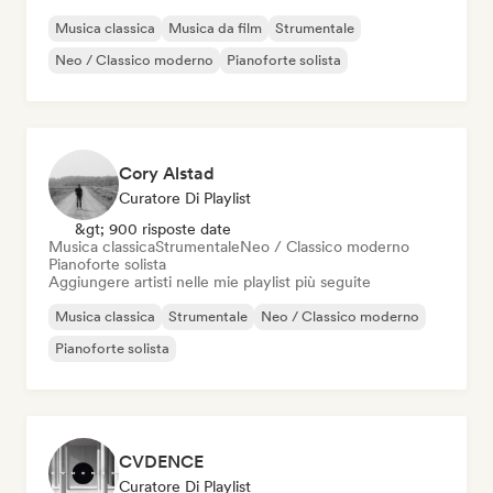
Musica classica
Musica da film
Strumentale
Neo / Classico moderno
Pianoforte solista
Cory Alstad
Curatore Di Playlist
&gt; 900 risposte date
Musica classica
Strumentale
Neo / Classico moderno
Pianoforte solista
Aggiungere artisti nelle mie playlist più seguite
Musica classica
Strumentale
Neo / Classico moderno
Pianoforte solista
CVDENCE
Curatore Di Playlist