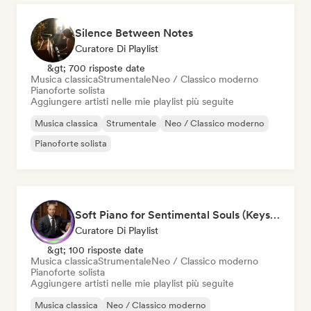
Silence Between Notes
Curatore Di Playlist
&gt; 700 risposte date
Musica classica
Strumentale
Neo / Classico moderno
Pianoforte solista
Aggiungere artisti nelle mie playlist più seguite
Musica classica
Strumentale
Neo / Classico moderno
Pianoforte solista
Soft Piano for Sentimental Souls (Keys From Above)
Curatore Di Playlist
&gt; 100 risposte date
Musica classica
Strumentale
Neo / Classico moderno
Pianoforte solista
Aggiungere artisti nelle mie playlist più seguite
Musica classica
Neo / Classico moderno