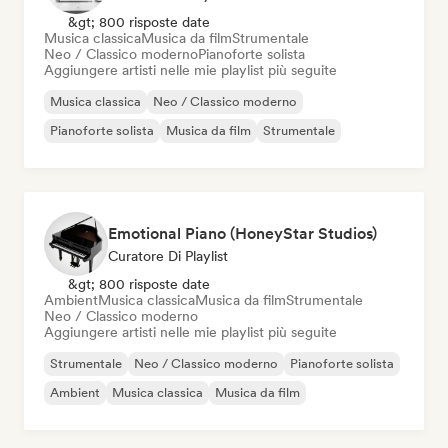
&gt; 800 risposte date
Musica classica
Musica da film
Strumentale
Neo / Classico moderno
Pianoforte solista
Aggiungere artisti nelle mie playlist più seguite
Musica classica
Neo / Classico moderno
Pianoforte solista
Musica da film
Strumentale
Emotional Piano (HoneyStar Studios)
Curatore Di Playlist
&gt; 800 risposte date
Ambient
Musica classica
Musica da film
Strumentale
Neo / Classico moderno
Aggiungere artisti nelle mie playlist più seguite
Strumentale
Neo / Classico moderno
Pianoforte solista
Ambient
Musica classica
Musica da film