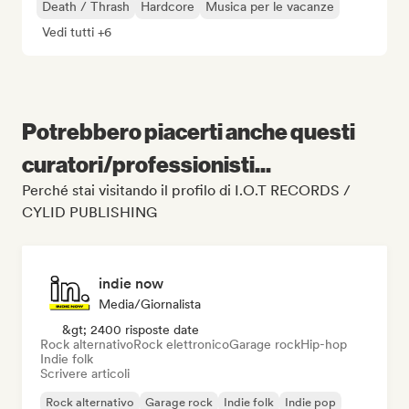
Death / Thrash
Hardcore
Musica per le vacanze
Vedi tutti +6
Potrebbero piacerti anche questi
curatori/professionisti...
Perché stai visitando il profilo di I.O.T RECORDS /
CYLID PUBLISHING
indie now
Media/Giornalista
&gt; 2400 risposte date
Rock alternativo
Rock elettronico
Garage rock
Hip-hop
Indie folk
Scrivere articoli
Rock alternativo
Garage rock
Indie folk
Indie pop