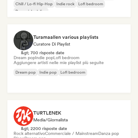
Chill / Lo-fi Hip-Hop
Indie rock
Lofi bedroom
Pop psichedelico
Turamaallen various playlists
Curatore Di Playlist
&gt; 700 risposte date
Dream pop
Indie pop
Lofi bedroom
Aggiungere artisti nelle mie playlist più seguite
Dream pop
Indie pop
Lofi bedroom
TURTLENEK
Media/Giornalista
&gt; 2200 risposte date
Rock alternativo
Commerciale / Mainstream
Danza pop