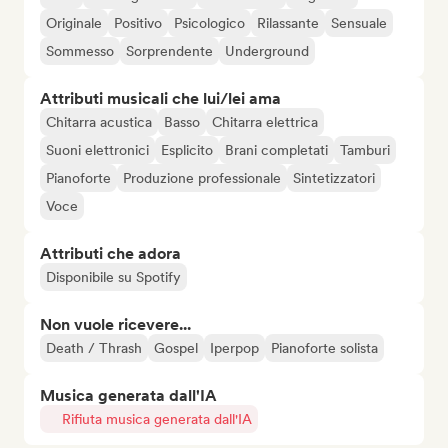
Originale
Positivo
Psicologico
Rilassante
Sensuale
Sommesso
Sorprendente
Underground
Attributi musicali che lui/lei ama
Chitarra acustica
Basso
Chitarra elettrica
Suoni elettronici
Esplicito
Brani completati
Tamburi
Pianoforte
Produzione professionale
Sintetizzatori
Voce
Attributi che adora
Disponibile su Spotify
Non vuole ricevere...
Death / Thrash
Gospel
Iperpop
Pianoforte solista
Musica generata dall'IA
Rifiuta musica generata dall'IA