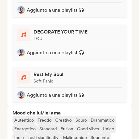
Aggiunto a una playlist
DECORATE YOUR TIME
LØU
Aggiunto a una playlist
Rest My Soul
Soft Panic
Aggiunto a una playlist
Mood che lui/lei ama
Autentico
Freddo
Creativo
Scuro
Drammatico
Energetico
Standard
Fusion
Good vibes
Unico
Indie
Testi significativi
Malinconico
Sognante