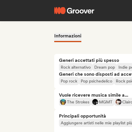
Informazioni
Generi accettati più spesso
Rock alternativo
Dream pop
Indie p
Generi che sono disposti ad acce
Pop rock
Pop psichedelico
Rock psi
Vuole ricevere musica simile a...
The Strokes
MGMT
Clair
Principali opportunità
Aggiungere artisti nelle mie playlist pi