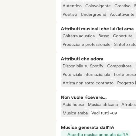
Autentico
Coinvolgente
Creativo
Positivo
Underground
Accattivante
Attributi musicali che lui/lei ama
Chitarra acustica
Basso
Coperture
Produzione professionale
Sintetizzato
Attributi che adora
Disponibile su Spotify
Compositore
Potenziale internazionale
Forte prese
Artista non sotto contratto
Progetto
Non vuole ricevere...
Acid house
Musica africana
Afrobea
Musica araba
Vedi tutti +69
Musica generata dall'IA
Accetta musica generata dall'IA