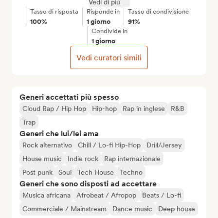
Vedi di più
Tasso di risposta
Risponde in
Tasso di condivisione
100%
1 giorno
91%
Condivide in
1 giorno
Vedi curatori simili
Generi accettati più spesso
Cloud Rap / Hip Hop
Hip-hop
Rap in inglese
R&B
Trap
Generi che lui/lei ama
Rock alternativo
Chill / Lo-fi Hip-Hop
Drill/Jersey
House music
Indie rock
Rap internazionale
Post punk
Soul
Tech House
Techno
Generi che sono disposti ad accettare
Musica africana
Afrobeat / Afropop
Beats / Lo-fi
Commerciale / Mainstream
Dance music
Deep house