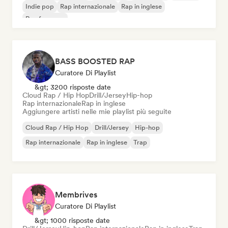
Indie pop
Rap internazionale
Rap in inglese
Rap francese
BASS BOOSTED RAP
Curatore Di Playlist
&gt; 3200 risposte date
Cloud Rap / Hip Hop
Drill/Jersey
Hip-hop
Rap internazionale
Rap in inglese
Aggiungere artisti nelle mie playlist più seguite
Cloud Rap / Hip Hop
Drill/Jersey
Hip-hop
Rap internazionale
Rap in inglese
Trap
Membrives
Curatore Di Playlist
&gt; 1000 risposte date