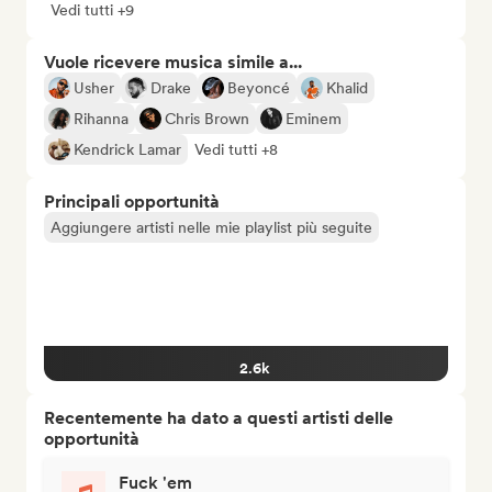
Vedi tutti +9
Vuole ricevere musica simile a...
Usher
Drake
Beyoncé
Khalid
Rihanna
Chris Brown
Eminem
Kendrick Lamar
Vedi tutti +8
Principali opportunità
Aggiungere artisti nelle mie playlist più seguite
2.6k
Recentemente ha dato a questi artisti delle
opportunità
Fuck 'em