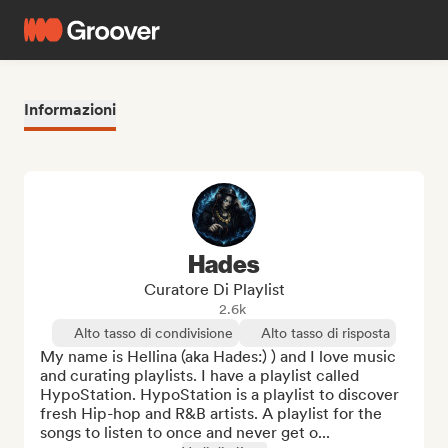
Informazioni
Hades
Curatore Di Playlist
2.6k
Alto tasso di condivisione
Alto tasso di risposta
My name is Hellina (aka Hades:) ) and I love music 
and curating playlists. I have a playlist called 
HypoStation. HypoStation is a playlist to discover 
fresh Hip-hop and R&B artists. A playlist for the 
songs to listen to once and never get o...