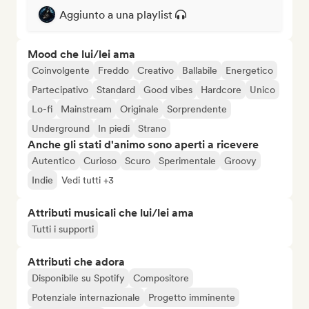
Aggiunto a una playlist
Mood che lui/lei ama
Coinvolgente
Freddo
Creativo
Ballabile
Energetico
Partecipativo
Standard
Good vibes
Hardcore
Unico
Lo-fi
Mainstream
Originale
Sorprendente
Underground
In piedi
Strano
Anche gli stati d'animo sono aperti a ricevere
Autentico
Curioso
Scuro
Sperimentale
Groovy
Indie
Vedi tutti +3
Attributi musicali che lui/lei ama
Tutti i supporti
Attributi che adora
Disponibile su Spotify
Compositore
Potenziale internazionale
Progetto imminente