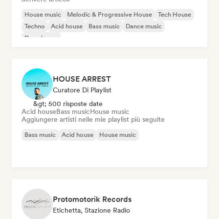
House music
Melodic & Progressive House
Tech House
Techno
Acid house
Bass music
Dance music
Deep house
HOUSE ARREST
Curatore Di Playlist
&gt; 500 risposte date
Acid house
Bass music
House music
Aggiungere artisti nelle mie playlist più seguite
Bass music
Acid house
House music
Protomotorik Records
Etichetta, Stazione Radio