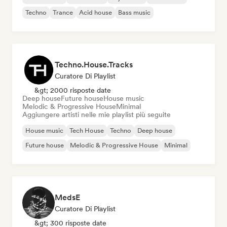
Techno
Trance
Acid house
Bass music
Techno.House.Tracks
Curatore Di Playlist
&gt; 2000 risposte date
Deep house
Future house
House music
Melodic & Progressive House
Minimal
Aggiungere artisti nelle mie playlist più seguite
House music
Tech House
Techno
Deep house
Future house
Melodic & Progressive House
Minimal
MedsE
Curatore Di Playlist
&gt; 300 risposte date