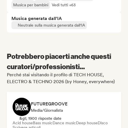
Musica per bambini
Vedi tutti +63
Musica generata dall'IA
Neutrale sulla musica generata dall'IA
Potrebbero piacerti anche questi
curatori/professionisti...
Perché stai visitando il profilo di TECH HOUSE,
ELECTRO & TECHNO 2026 (by Honey, everywhere)
FUTUREGROOVE
Media/Giornalista
&gt; 1900 risposte date
Acid house
Bass music
Dance music
Deep house
Disco
Scrivere articoli