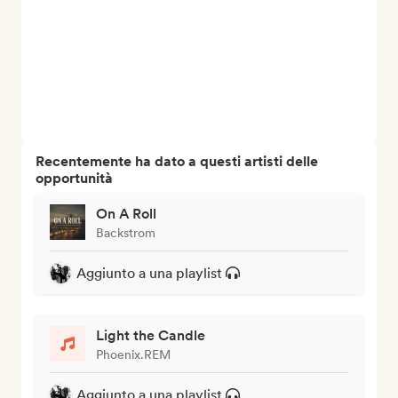
Recentemente ha dato a questi artisti delle
opportunità
On A Roll
Backstrom
Aggiunto a una playlist
Light the Candle
Phoenix.REM
Aggiunto a una playlist