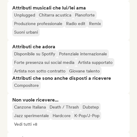
Attributi musicali che lui/lei ama
Unplugged
Chitarra acustica
Pianoforte
Produzione professionale
Radio edit
Remix
Suoni urbani
Attributi che adora
Disponibile su Spotify
Potenziale internazionale
Forte presenza sui social media
Artista supportato
Artista non sotto contratto
Giovane talento
Attributi che sono anche disposti a ricevere
Compositore
Non vuole ricevere...
Canzone Italiana
Death / Thrash
Dubstep
Jazz sperimentale
Hardcore
K-Pop/J-Pop
Vedi tutti +8