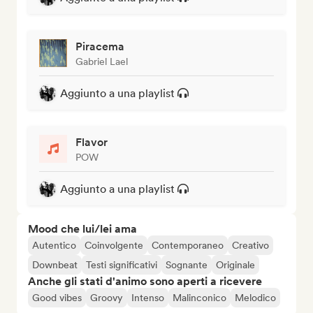
Piracema
Gabriel Lael
Aggiunto a una playlist
Flavor
POW
Aggiunto a una playlist
Mood che lui/lei ama
Autentico
Coinvolgente
Contemporaneo
Creativo
Downbeat
Testi significativi
Sognante
Originale
Anche gli stati d'animo sono aperti a ricevere
Good vibes
Groovy
Intenso
Malinconico
Melodico