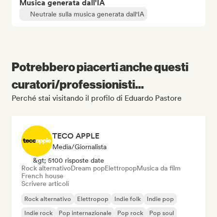
Musica generata dall'IA
Neutrale sulla musica generata dall'IA
Potrebbero piacerti anche questi
curatori/professionisti...
Perché stai visitando il profilo di Eduardo Pastore
TECO APPLE
Media/Giornalista
&gt; 5100 risposte date
Rock alternativo
Dream pop
Elettropop
Musica da film
French house
Scrivere articoli
Rock alternativo
Elettropop
Indie folk
Indie pop
Indie rock
Pop internazionale
Pop rock
Pop soul