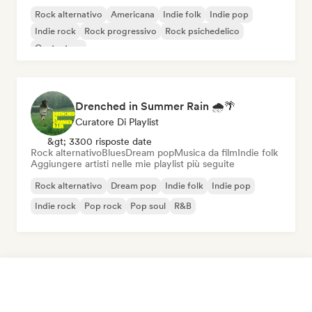
Rock alternativo
Americana
Indie folk
Indie pop
Indie rock
Rock progressivo
Rock psichedelico
Cantautore
Drenched in Summer Rain 🌧️🌴
Curatore Di Playlist
&gt; 3300 risposte date
Rock alternativo
Blues
Dream pop
Musica da film
Indie folk
Aggiungere artisti nelle mie playlist più seguite
Rock alternativo
Dream pop
Indie folk
Indie pop
Indie rock
Pop rock
Pop soul
R&B