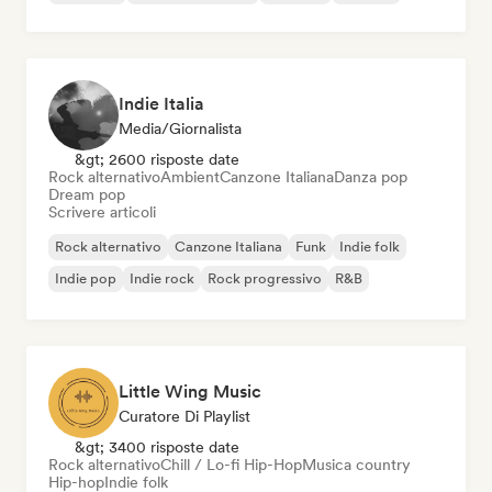
Indie Italia
Media/Giornalista
&gt; 2600 risposte date
Rock alternativo
Ambient
Canzone Italiana
Danza pop
Dream pop
Scrivere articoli
Rock alternativo
Canzone Italiana
Funk
Indie folk
Indie pop
Indie rock
Rock progressivo
R&B
Little Wing Music
Curatore Di Playlist
&gt; 3400 risposte date
Rock alternativo
Chill / Lo-fi Hip-Hop
Musica country
Hip-hop
Indie folk